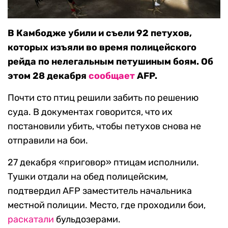
В Камбодже убили и съели 92 петухов,
которых изъяли во время полицейского
рейда по нелегальным петушиным боям. Об
этом 28 декабря
сообщает
AFP.
Почти сто птиц решили забить по решению
суда. В документах говорится, что их
постановили убить, чтобы петухов снова не
отправили на бои.
27 декабря «приговор» птицам исполнили.
Тушки отдали на обед полицейским,
подтвердил AFP заместитель начальника
местной полиции. Место, где проходили бои,
раскатали
бульдозерами.