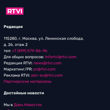
Редакция
115280, г. Москва, ул. Ленинская слобода,
д. 26, этаж 2
тел:
+7 (499) 579-86-96
Для общих вопросов:
Infortvi@rtvi.com
Редакция RTVI:
news@rtvi.com
Маркетинг/PR:
pr@rtvi.com
Реклама RTVI:
adv-eu@rtvi.com
Партнерские материалы
Достойные новости
Мы в
Дзен.Новостях