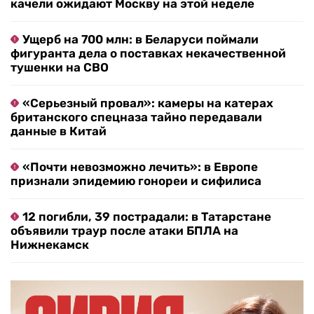
качели ожидают Москву на этой неделе
Ущерб на 700 млн: в Беларуси поймали
фигуранта дела о поставках некачественной
тушенки на СВО
«Серьезный провал»: камеры на катерах
британского спецназа тайно передавали
данные в Китай
«Почти невозможно лечить»: в Европе
признали эпидемию гонореи и сифилиса
12 погибли, 39 пострадали: в Татарстане
объявили траур после атаки БПЛА на
Нижнекамск