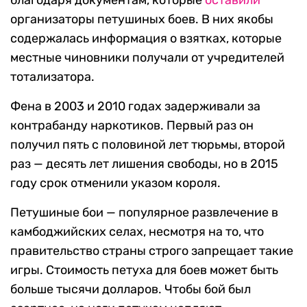
благодаря документам, которые
оставили
организаторы петушиных боев. В них якобы
содержалась информация о взятках, которые
местные чиновники получали от учредителей
тотализатора.
Фена в 2003 и 2010 годах задерживали за
контрабанду наркотиков. Первый раз он
получил пять с половиной лет тюрьмы, второй
раз — десять лет лишения свободы, но в 2015
году срок отменили указом короля.
Петушиные бои — популярное развлечение в
камбоджийских селах, несмотря на то, что
правительство страны строго запрещает такие
игры. Стоимость петуха для боев может быть
больше тысячи долларов. Чтобы бой был