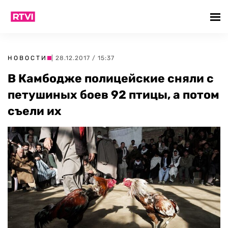
НОВОСТИ
| 28.12.2017 / 15:37
В Камбодже полицейские сняли с
петушиных боев 92 птицы, а потом
съели их