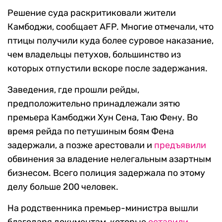
Решение суда раскритиковали жители
Камбоджи, сообщает AFP. Многие отмечали, что
птицы получили куда более суровое наказание,
чем владельцы петухов, большинство из
которых отпустили вскоре после задержания.
Заведения, где прошли рейды,
предположительно принадлежали зятю
премьера Камбоджи Хун Сена, Таю Фену. Во
время рейда по петушиным боям Фена
задержали, а позже арестовали и
предъявили
обвинения за владение нелегальным азартным
бизнесом. Всего полиция задержала по этому
делу больше 200 человек.
На родственника премьер-министра вышли