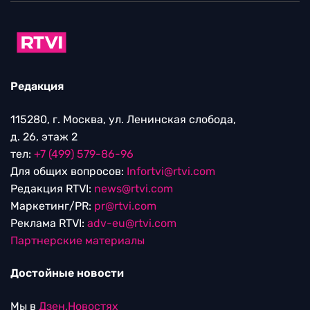
Редакция
115280, г. Москва, ул. Ленинская слобода,
д. 26, этаж 2
тел:
+7 (499) 579-86-96
Для общих вопросов:
Infortvi@rtvi.com
Редакция RTVI:
news@rtvi.com
Маркетинг/PR:
pr@rtvi.com
Реклама RTVI:
adv-eu@rtvi.com
Партнерские материалы
Достойные новости
Мы в
Дзен.Новостях