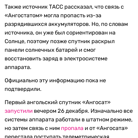
Также источник ТАСС рассказал, что связь с
«Ангостатом» могла пропасть из-за
разрядившихся аккумуляторов. Но, по словам
источника, он уже был сориентирован на
Солнце, поэтому позже спутник раскрыл
панели солнечных батарей и смог
восстановить заряд в электросистеме
аппарата.
Официально эту информацию пока не
подтвердили.
Первый ангольский спутник «Ангосат»
запустили
вечером 26 декабря. Изначально все
системы аппарата работали в штатном режиме,
но затем связь с ним
пропала
и от «Ангосата»
перестала поступать телеметрическая