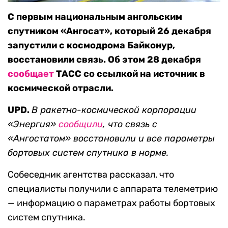
С первым национальным ангольским
спутником «Ангосат», который 26 декабря
запустили с космодрома Байконур,
восстановили связь. Об этом 28 декабря
сообщает
ТАСС со ссылкой на источник в
космической отрасли.
UPD.
В ракетно-космической корпорации
«Энергия»
сообщили
, что связь с
«Ангостатом» восстановили и все параметры
бортовых систем спутника в норме.
Собеседник агентства рассказал, что
специалисты получили с аппарата телеметрию
— информацию о параметрах работы бортовых
систем спутника.