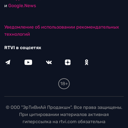
и
Google.News
Уведомление об использовании рекомендательных
технологий
RTVI в соцсетях
18+
© ООО "ЭрТиВиАй Продакшн". Все права защищены.
При цитировании материалов активная
гиперссылка на rtvi.com обязательна