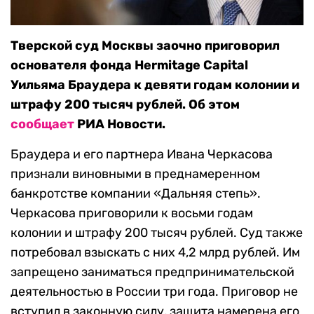
Тверской суд Москвы заочно приговорил
основателя фонда Hermitage Capital
Уильяма Браудера к девяти годам колонии и
штрафу 200 тысяч рублей. Об этом
сообщает
РИА Новости.
Браудера и его партнера Ивана Черкасова
признали виновными в преднамеренном
банкротстве компании «Дальняя степь».
Черкасова приговорили к восьми годам
колонии и штрафу 200 тысяч рублей. Суд также
потребовал взыскать с них 4,2 млрд рублей. Им
запрещено заниматься предпринимательской
деятельностью в России три года. Приговор не
вступил в законную силу, защита намерена его