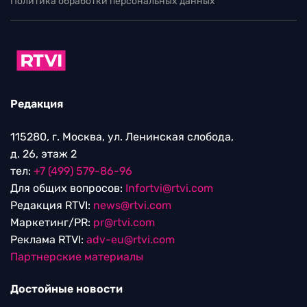
Политика обработки персональных данных
Редакция
115280, г. Москва, ул. Ленинская слобода,
д. 26, этаж 2
тел:
+7 (499) 579-86-96
Для общих вопросов:
Infortvi@rtvi.com
Редакция RTVI:
news@rtvi.com
Маркетинг/PR:
pr@rtvi.com
Реклама RTVI:
adv-eu@rtvi.com
Партнерские материалы
Достойные новости