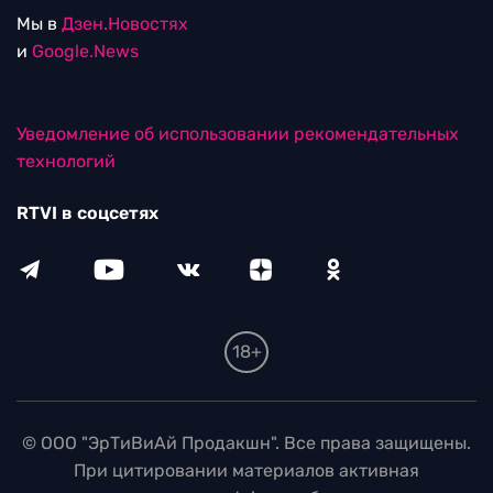
Мы в
Дзен.Новостях
и
Google.News
Уведомление об использовании рекомендательных
технологий
RTVI в соцсетях
18+
© ООО "ЭрТиВиАй Продакшн". Все права защищены.
При цитировании материалов активная