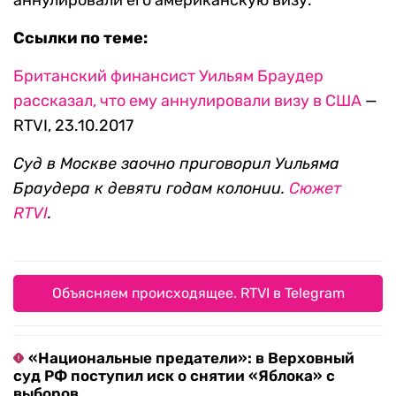
аннулировали его американскую визу.
Ссылки по теме:
Британский финансист Уильям Браудер
рассказал, что ему аннулировали визу в США
—
RTVI, 23.10.2017
Суд в Москве заочно приговорил Уильяма
Браудера к девяти годам колонии.
Сюжет
RTVI
.
Объясняем происходящее. RTVI в Telegram
«Национальные предатели»: в Верховный
суд РФ поступил иск о снятии «Яблока» с
выборов