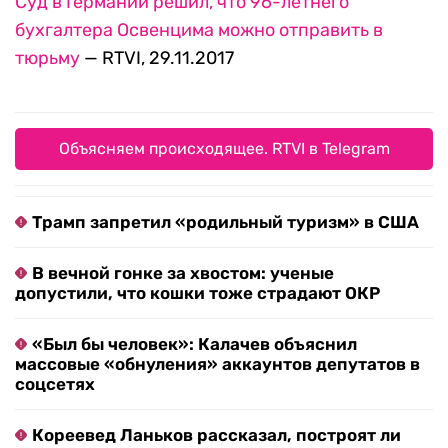
Суд в Германии решил, что 96-летнего
бухгалтера Освенцима можно отправить в
тюрьму
— RTVI, 29.11.2017
Объясняем происходящее. RTVI в Telegram
Трамп запретил «родильный туризм» в США
В вечной гонке за хвостом: ученые
допустили, что кошки тоже страдают ОКР
«Был бы человек»: Калачев объяснил
массовые «обнуления» аккаунтов депутатов в
соцсетях
Кореевед Ланьков рассказал, построят ли