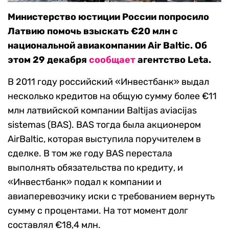
Министерство юстиции России попросило
Латвию помочь взыскать €20 млн с
национальной авиакомпании Air Baltic. Об
этом 29 декабря
сообщает
агентство Leta.
В 2011 году российский «Инвестбанк» выдал
несколько кредитов на общую сумму более €11
млн латвийской компании Baltijas aviacijas
sistemas (BAS). BAS тогда была акционером
AirBaltic, которая выступила поручителем в
сделке. В том же году BAS перестала
выполнять обязательства по кредиту, и
«Инвестбанк» подал к компании и
авиаперевозчику иски с требованием вернуть
сумму с процентами. На тот момент долг
составлял €18,4 млн.