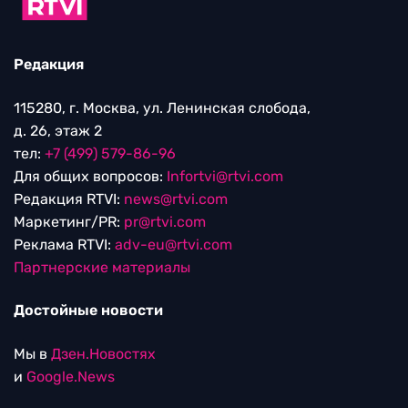
Редакция
115280, г. Москва, ул. Ленинская слобода,
д. 26, этаж 2
тел:
+7 (499) 579-86-96
Для общих вопросов:
Infortvi@rtvi.com
Редакция RTVI:
news@rtvi.com
Маркетинг/PR:
pr@rtvi.com
Реклама RTVI:
adv-eu@rtvi.com
Партнерские материалы
Достойные новости
Мы в
Дзен.Новостях
и
Google.News