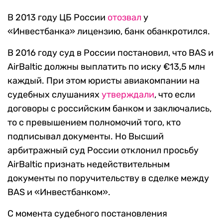
В 2013 году ЦБ России
отозвал
у
«Инвестбанка» лицензию, банк обанкротился.
В 2016 году суд в России постановил, что BAS и
AirBaltic должны выплатить по иску €13,5 млн
каждый. При этом юристы авиакомпании на
судебных слушаниях
утверждали
, что если
договоры с российским банком и заключались,
то с превышением полномочий того, кто
подписывал документы. Но Высший
арбитражный суд России отклонил просьбу
AirBaltic признать недействительным
документы по поручительству в сделке между
BAS и «Инвестбанком».
С момента судебного постановления