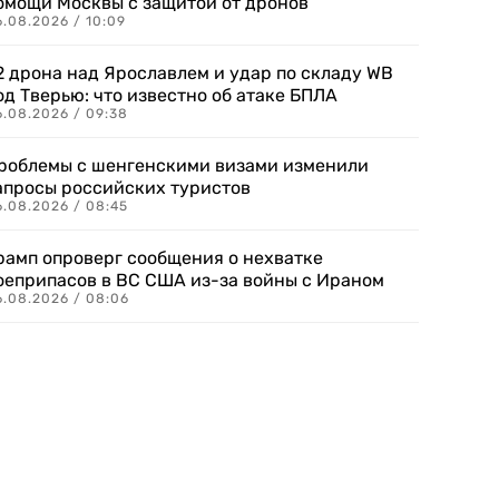
омощи Москвы с защитой от дронов
6.08.2026 / 10:09
2 дрона над Ярославлем и удар по складу WB
од Тверью: что известно об атаке БПЛА
6.08.2026 / 09:38
роблемы с шенгенскими визами изменили
апросы российских туристов
6.08.2026 / 08:45
рамп опроверг сообщения о нехватке
оеприпасов в ВС США из-за войны с Ираном
6.08.2026 / 08:06