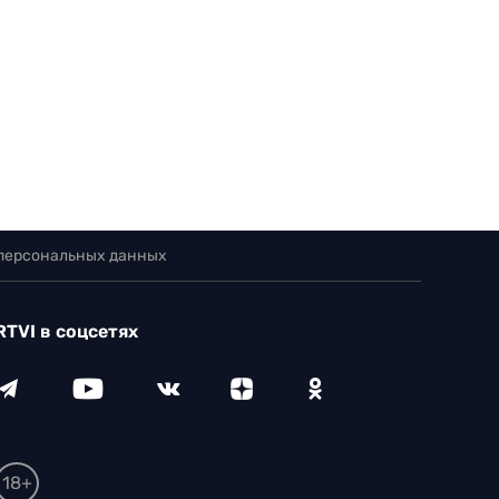
 персональных данных
RTVI в соцсетях
18+