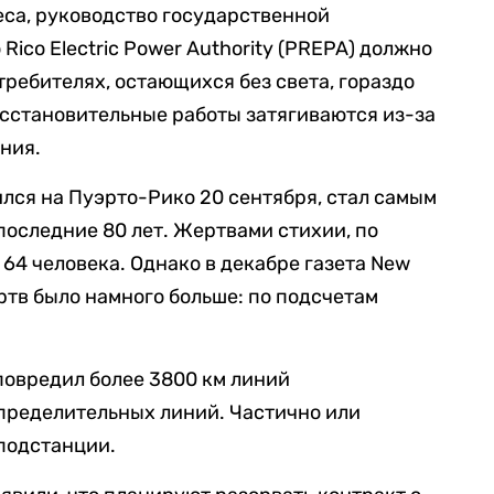
са, руководство государственной
Rico Electric Power Authority (PREPA) должно
ребителях, остающихся без света, гораздо
восстановительные работы затягиваются из-за
ния.
лся на Пуэрто-Рико 20 сентября, стал самым
последние 80 лет. Жертвами стихии, по
64 человека. Однако в декабре газета New
ертв было намного больше: по подсчетам
повредил более 3800 км линий
спределительных линий. Частично или
подстанции.