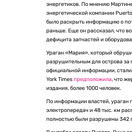
энергетиков. По мнению Мартине
энергетической компании Puerto 
было раскрыть информацию о пот
раньше. Еще он рассказал, что 
дефицита запчастей и оборудова
Ураган «Мария», который обруши
разрушительным для острова за 
официальной информации, стали 
York Times
предположила
, что ж
издания, более 1000 человек.
По информации властей, ураган 
электропередач и 48 тыс. км ра
полностью были разрушены 342 