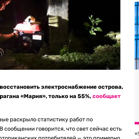
 восстановить электроснабжение острова,
рагана «Мария», только на 55%,
сообщает
ые раскрыло статистику работ по
 сообщении говорится, что свет сейчас есть
«
эрториканских потребителей — это примерно