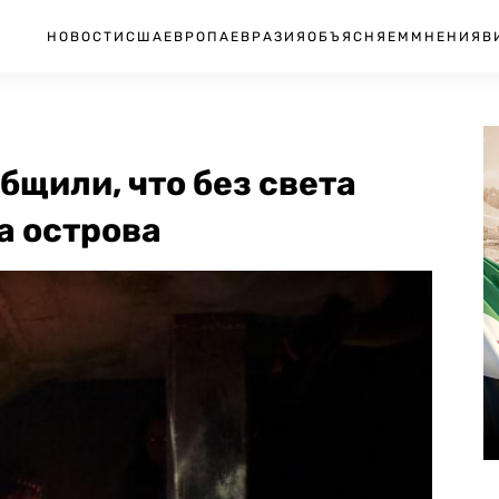
НОВОСТИ
США
ЕВРОПА
ЕВРАЗИЯ
ОБЪЯСНЯЕМ
МНЕНИЯ
В
бщили, что без света
а острова