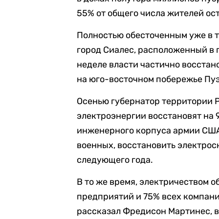
55% от общего числа жителей ос
Полностью обесточенным уже в т
город Сиалес, расположенный в г
неделе власти частично восстан
на юго-восточном побережье Пу
Осенью губернатор территории Р
электроэнергии восстановят на 
инженерного корпуса армии США
военных, восстановить электрос
следующего года.
В то же время, электричеством
предприятий и 75% всех компани
рассказал Фредисон Мартинес, 