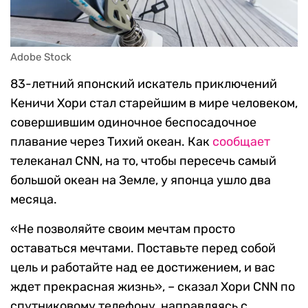
Adobe Stock
83-летний японский искатель приключений
Кеничи Хори стал старейшим в мире человеком,
совершившим одиночное беспосадочное
плавание через Тихий океан. Как
сообщает
телеканал CNN, на то, чтобы пересечь самый
большой океан на Земле, у японца ушло два
месяца.
«Не позволяйте своим мечтам просто
оставаться мечтами. Поставьте перед собой
цель и работайте над ее достижением, и вас
ждет прекрасная жизнь», – сказал Хори CNN по
спутниковому телефону, направляясь с