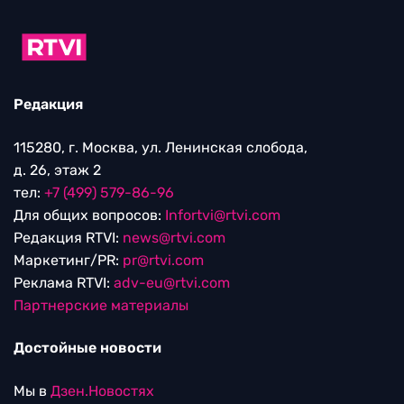
Редакция
115280, г. Москва, ул. Ленинская слобода,
д. 26, этаж 2
тел:
+7 (499) 579-86-96
Для общих вопросов:
Infortvi@rtvi.com
Редакция RTVI:
news@rtvi.com
Маркетинг/PR:
pr@rtvi.com
Реклама RTVI:
adv-eu@rtvi.com
Партнерские материалы
Достойные новости
Мы в
Дзен.Новостях