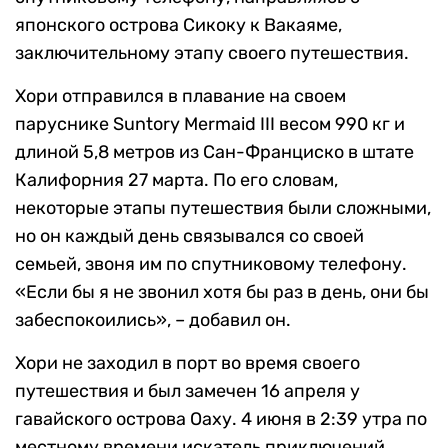
японского острова Сикоку к Вакаяме,
заключительному этапу своего путешествия.
Хори отправился в плавание на своем
паруснике Suntory Mermaid III весом 990 кг и
длиной 5,8 метров из Сан-Франциско в штате
Калифорния 27 марта. По его словам,
некоторые этапы путешествия были сложными,
но он каждый день связывался со своей
семьей, звоня им по спутниковому телефону.
«Если бы я не звонил хотя бы раз в день, они бы
забеспокоились», – добавил он.
Хори не заходил в порт во время своего
путешествия и был замечен 16 апреля у
гавайского острова Оаху. 4 июня в 2:39 утра по
местному времени искатель приключений