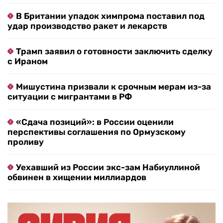
В Британии упадок химпрома поставил под
удар производство ракет и лекарств
Трамп заявил о готовности заключить сделку
с Ираном
Мишустина призвали к срочным мерам из-за
ситуации с мигрантами в РФ
«Сдача позиций»: в России оценили
перспективы соглашения по Ормузскому
проливу
Уехавший из России экс-зам Набиуллиной
обвинен в хищении миллиардов