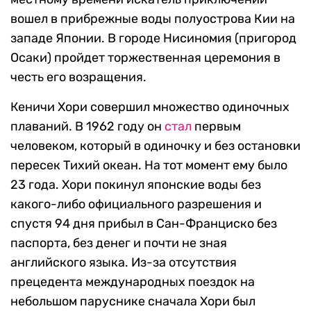
вошел в прибрежные воды полуострова Кии на
западе Японии. В городе Нисиномия (пригород
Осаки) пройдет торжественная церемония в
честь его возращения.
Кеничи Хори совершил множество одиночных
плаваний. В 1962 году он
стал
первым
человеком, который в одиночку и без остановки
пересек Тихий океан. На тот момент ему было
23 года. Хори покинул японские воды без
какого-либо официального разрешения и
спустя 94 дня прибыл в Сан-Франциско без
паспорта, без денег и почти не зная
английского языка. Из-за отсутствия
прецедента международных поездок на
небольшом паруснике сначала Хори был