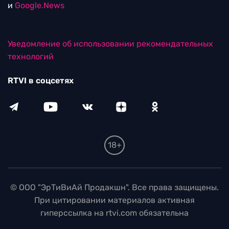
и
Google.News
Уведомление об использовании рекомендательных
технологий
RTVI в соцсетях
18+
© ООО "ЭрТиВиАй Продакшн". Все права защищены.
При цитировании материалов активная
гиперссылка на rtvi.com обязательна