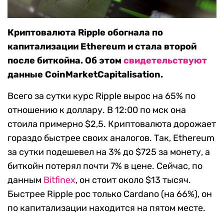
Криптовалюта Ripple обогнала по
капитализации Ethereum и стала второй
после биткойна. Об этом
свидетельствуют
данные CoinMarketCapitalisation.
Всего за сутки курс Ripple вырос на 65% по
отношению к доллару. В 12:00 по мск она
стоила примерно $2,5. Криптовалюта дорожает
гораздо быстрее своих аналогов. Так, Ethereum
за сутки подешевел на 3% до $725 за монету, а
биткойн потерял почти 7% в цене. Сейчас, по
данным
Bitfinex
, он стоит около $13 тысяч.
Быстрее Ripple рос только Cardano (на 66%), он
по капитализации находится на пятом месте.