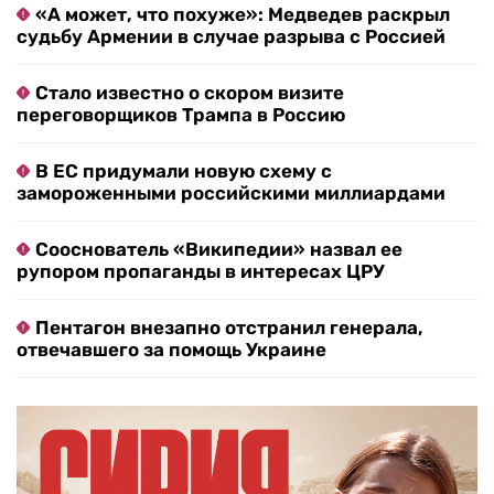
«А может, что похуже»: Медведев раскрыл
судьбу Армении в случае разрыва с Россией
Стало известно о скором визите
переговорщиков Трампа в Россию
В ЕС придумали новую схему с
замороженными российскими миллиардами
Сооснователь «Википедии» назвал ее
рупором пропаганды в интересах ЦРУ
Пентагон внезапно отстранил генерала,
отвечавшего за помощь Украине