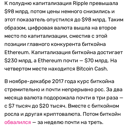
К полудню капитализация Ripple превышала
$98 млрд, потом цены немного снизились и
этот показатель опустился до $98 млрд. Таким
образом, цифровая валюта вышла на второе
место по капитализации, сместив с этой
позиции главного конкурента биткойна
Ethereum. Капитализация биткойна достигает
$230 млрд, а Ethereum почти — $70 млрд. На
четвертом месте находится Bitcoin Cash.
В ноябре-декабре 2017 года курс биткойна
стремительно и почти непрерывно рос. За два
месяца валюта подорожала почти в три раза —
с $7 тысяч до $20 тысяч. Вместе с биткойном
росла и другая криптовалюта. Потом биткойн
обвалился
— за неделю почти на треть.