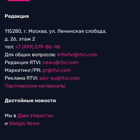
Редакция
115280, г. Москва, ул. Ленинская слобода,
д. 26, этаж 2
тел:
+7 (499) 579-86-96
Для общих вопросов:
Infortvi@rtvi.com
Редакция RTVI:
news@rtvi.com
Маркетинг/PR:
pr@rtvi.com
Реклама RTVI:
adv-eu@rtvi.com
Партнерские материалы
Достойные новости
Мы в
Дзен.Новостях
и
Google.News