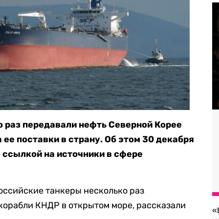
 раз передавали нефть Северной Корее
а ее поставки в страну. Об этом 30 декабря
о ссылкой на источники в сфере
российские танкеры несколько раз
корабли КНДР в открытом море, рассказали
«