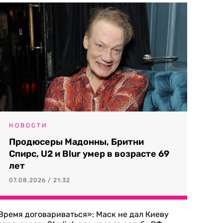
НОВОСТИ
Продюсеры Мадонны, Бритни
Спирс, U2 и Blur умер в возрасте 69
лет
07.08.2026 / 21:32
Время договариваться»: Маск не дал Киеву