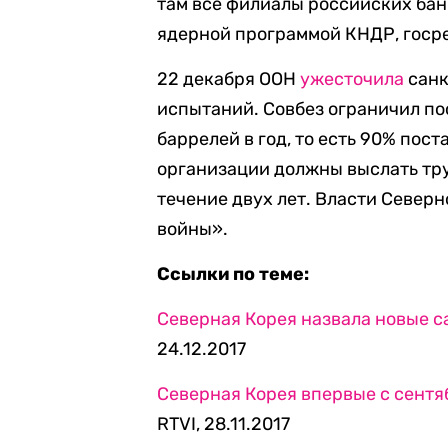
там все филиалы российских бан
ядерной программой КНДР, госре
22 декабря ООН
ужесточила
санк
испытаний. Совбез ограничил по
баррелей в год, то есть 90% пос
организации должны выслать тр
течение двух лет. Власти Север
войны».
Ссылки по теме:
Северная Корея назвала новые 
24.12.2017
Северная Корея впервые с сентя
RTVI, 28.11.2017