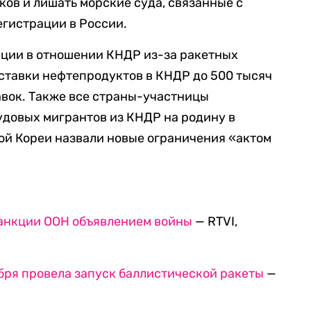
ков и лишать морские суда, связанные с
гистрации в России.
ции в отношении КНДР из-за ракетных
ставки нефтепродуктов в КНДР до 500 тысяч
тавок. Также все страны-участницы
удовых мигрантов из КНДР на родину в
ной Кореи назвали новые ограничения «актом
санкции ООН объявлением войны
— RTVI,
бря провела запуск баллистической ракеты
—