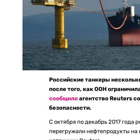
Российские танкеры несколько
после того, как ООН ограничил
сообщило
агентство Reuters с
безопасности.
С октября по декабрь 2017 года 
перегружали нефтепродукты на 