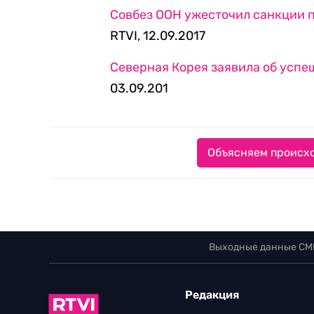
Совбез ООН ужесточил санкции 
RTVI, 12.09.2017
Северная Корея заявила об усп
03.09.201
Объясняем происхо
Выходные данные СМ
Редакция