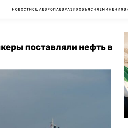
НОВОСТИ
США
ЕВРОПА
ЕВРАЗИЯ
ОБЪЯСНЯЕМ
МНЕНИЯ
В
нкеры поставляли нефть в