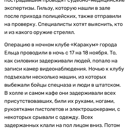
пострадавшим проводят судебно-медицинские
экспертизы. Гильзу, которую нашли в зале
после прихода полицейских, также отправили
на проверку. Специалисты хотят выяснить, кто
и из какого оружие стрелял.
Операцию в ночном клубе «Каракум» города
Ельца проводили в ночь с 17 на 18 ноября. То,
как силовики задерживали людей, попало на
записи камер видеонаблюдения. Ночью к клубу
подъехали несколько машин, из которых
выбежали бойцы спецназа и люди в штатском.
В холле и самом кафе они задерживали всех
присутствовавших, били их руками, ногами,
рукоятками пистолетов и электрошокерами, с
некоторых срывали с одежду. Всех
задержанных клали на пол лицом вниз. Потом