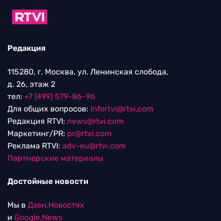
Редакция
115280, г. Москва, ул. Ленинская слобода,
д. 26, этаж 2
тел:
+7 (499) 579-86-96
Для общих вопросов:
Infortvi@rtvi.com
Редакция RTVI:
news@rtvi.com
Маркетинг/PR:
pr@rtvi.com
Реклама RTVI:
adv-eu@rtvi.com
Партнерские материалы
Достойные новости
Мы в
Дзен.Новостях
и
Google.News