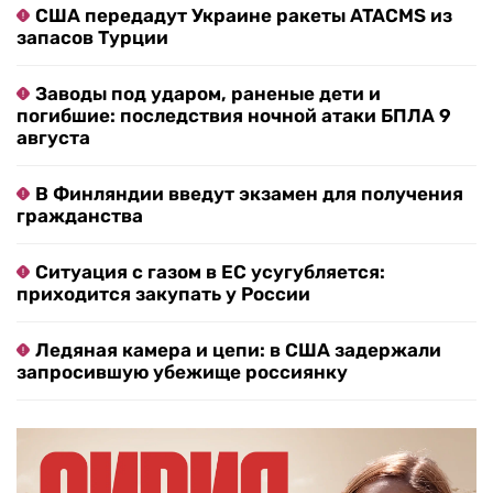
США передадут Украине ракеты ATACMS из
запасов Турции
Заводы под ударом, раненые дети и
погибшие: последствия ночной атаки БПЛА 9
августа
В Финляндии введут экзамен для получения
гражданства
Ситуация с газом в ЕС усугубляется:
приходится закупать у России
Ледяная камера и цепи: в США задержали
запросившую убежище россиянку