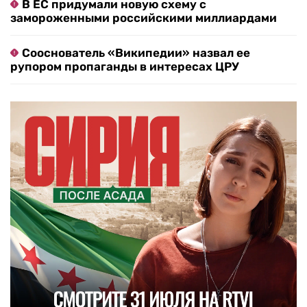
В ЕС придумали новую схему с
замороженными российскими миллиардами
Сооснователь «Википедии» назвал ее
рупором пропаганды в интересах ЦРУ