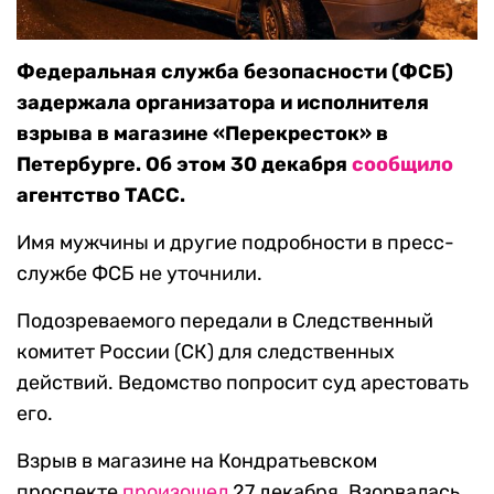
Федеральная служба безопасности (ФСБ)
задержала организатора и исполнителя
взрыва в магазине «Перекресток» в
Петербурге. Об этом 30 декабря
сообщило
агентство ТАСС.
Имя мужчины и другие подробности в пресс-
службе ФСБ не уточнили.
Подозреваемого передали в Следственный
комитет России (СК) для следственных
действий. Ведомство попросит суд арестовать
его.
Взрыв в магазине на Кондратьевском
проспекте
произошел
27 декабря. Взорвалась