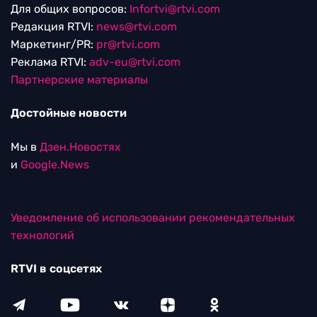
Для общих вопросов:
Infortvi@rtvi.com
Редакция RTVI:
news@rtvi.com
Маркетинг/PR:
pr@rtvi.com
Реклама RTVI:
adv-eu@rtvi.com
Партнерские материалы
Достойные новости
Мы в
Дзен.Новостях
и
Google.News
Уведомление об использовании рекомендательных
технологий
RTVI в соцсетях