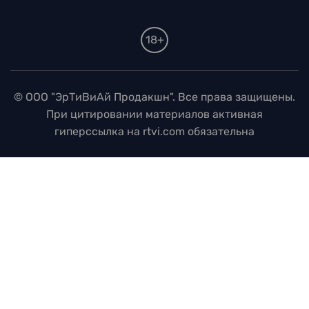
18+
© ООО "ЭрТиВиАй Продакшн". Все права защищены.
При цитировании материалов активная
гиперссылка на rtvi.com обязательна