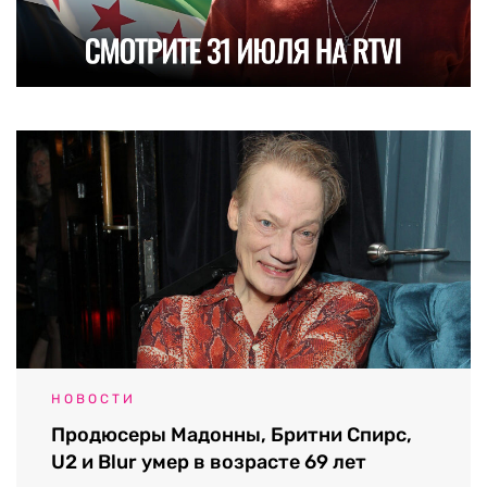
НОВОСТИ
Продюсеры Мадонны, Бритни Спирс,
U2 и Blur умер в возрасте 69 лет