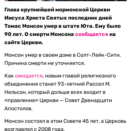
Глава крупнейшей мормонской Церкви
Иисуса Христа Святых последних дней
Томас Монсон умер в штате Юта. Ему было
90 лет. О смерти Монсона
сообщается
на
сайте Церкви.
Монсон умер в своем доме в Солт-Лейк-Сити.
Причина смерти не уточняется.
Как
ожидается
, новым главой религиозного
объединения станет 93-летний Рассел М.
Нельсон, который дольше всех входит в
«правление» Церкви — Совет Двенадцати
Апостолов.
Монсон состоял в этом Совете 45 лет, а Церковь
возглавлял с 2008 года.