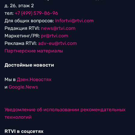
д. 26, этаж 2
тел:
+7 (499) 579-86-96
Для общих вопросов:
Infortvi@rtvi.com
Редакция RTVI:
news@rtvi.com
Маркетинг/PR:
pr@rtvi.com
Реклама RTVI:
adv-eu@rtvi.com
Партнерские материалы
Достойные новости
Мы в
Дзен.Новостях
и
Google.News
Уведомление об использовании рекомендательных
технологий
RTVI в соцсетях