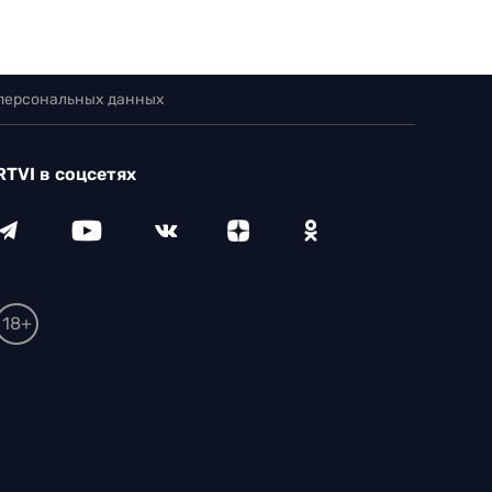
 персональных данных
RTVI в соцсетях
18+