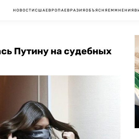
НОВОСТИ
США
ЕВРОПА
ЕВРАЗИЯ
ОБЪЯСНЯЕМ
МНЕНИЯ
В
сь Путину на судебных