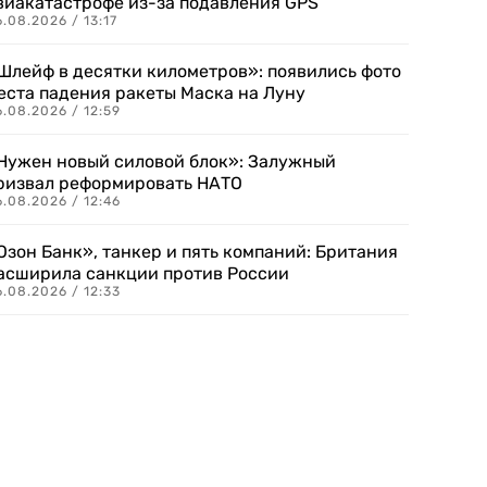
виакатастрофе из-за подавления GPS
.08.2026 / 13:17
Шлейф в десятки километров»: появились фото
еста падения ракеты Маска на Луну
.08.2026 / 12:59
Нужен новый силовой блок»: Залужный
ризвал реформировать НАТО
.08.2026 / 12:46
Озон Банк», танкер и пять компаний: Британия
асширила санкции против России
.08.2026 / 12:33