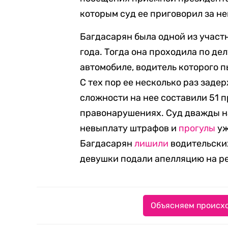
которым суд ее приговорил за н
Багдасарян была одной из участн
года. Тогда она проходила по де
автомобиле, водитель которого 
С тех пор ее несколько раз зад
сложности на нее составили 51 
правонарушениях. Суд дважды н
невыплату штрафов и
прогулы
уж
Багдасарян
лишили
водительски
девушки подали апелляцию на ре
Объясняем происхо