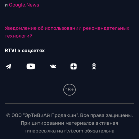
и
Google.News
Уведомление об использовании рекомендательных
технологий
RTVI в соцсетях
18+
© ООО "ЭрТиВиАй Продакшн". Все права защищены.
При цитировании материалов активная
гиперссылка на rtvi.com обязательна