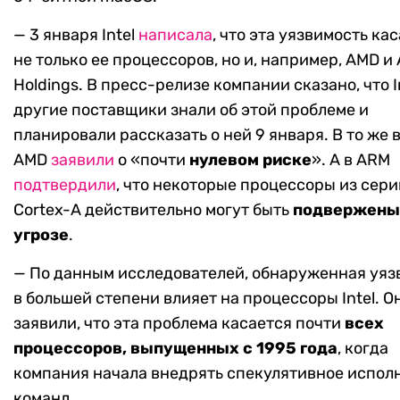
— 3 января Intel
написала
, что эта уязвимость ка
не только ее процессоров, но и, например, AMD и
Holdings. В пресс-релизе компании сказано, что In
другие поставщики знали об этой проблеме и
планировали рассказать о ней 9 января. В то же 
AMD
заявили
о «почти
нулевом риске
». А в ARM
подтвердили
, что некоторые процессоры из сери
Cortex-A действительно могут быть
подвержены
угрозе
.
— По данным исследователей, обнаруженная уяз
в большей степени влияет на процессоры Intel. О
заявили, что эта проблема касается почти
всех
процессоров, выпущенных с 1995 года
, когда
компания начала внедрять спекулятивное испол
команд.