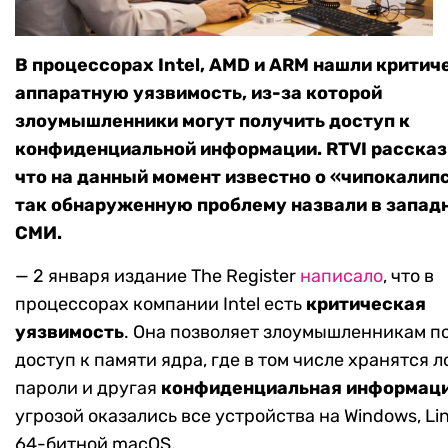
В процессорах Intel, AMD и ARM нашли крити
аппаратную уязвимость, из-за которой
злоумышленники могут получить доступ к
конфиденциальной информации. RTVI рассказ
что на данный момент известно о «чипокалип
так обнаруженную проблему назвали в запад
СМИ.
— 2 января издание The Register
написало
, что в
процессорах компании Intel есть
критическая
уязвимость
. Она позволяет злоумышленникам п
доступ к памяти ядра, где в том числе хранятся л
пароли и другая
конфиденциальная информац
угрозой оказались все устройства на Windows, Li
64-битной macOS.