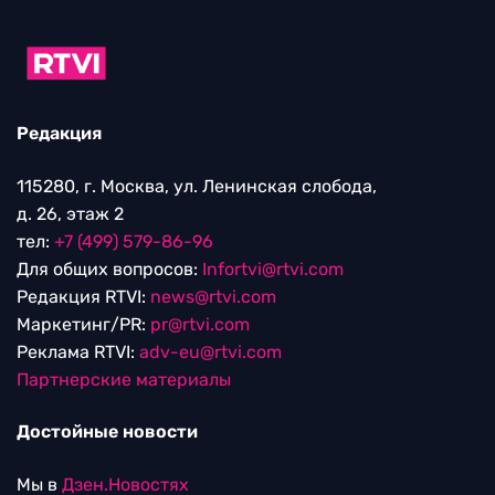
Редакция
115280, г. Москва, ул. Ленинская слобода,
д. 26, этаж 2
тел:
+7 (499) 579-86-96
Для общих вопросов:
Infortvi@rtvi.com
Редакция RTVI:
news@rtvi.com
Маркетинг/PR:
pr@rtvi.com
Реклама RTVI:
adv-eu@rtvi.com
Партнерские материалы
Достойные новости
Мы в
Дзен.Новостях