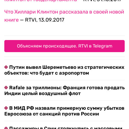
Что Хиллари Клинтон рассказала в своей новой
книге
— RTVI, 13.09.2017
Объясняем происходящее. RTVI в Telegram
Путин вывел Шереметьево из стратегических
объектов: что будет с аэропортом
Rafale за триллионы: Франция готова продать
Индии целый воздушный флот
В МИД РФ назвали примерную сумму убытков
Евросоюза от санкций против России
Пассажиры в Сочи столкнулись с массовыми