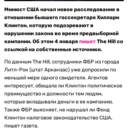
Минюст США начал новое расследование в
отношении бывшего госсекретаря Хиллари
Клинтон, которую подозревают в
нарушении закона во время предвыборной
кампании. Об этом 4 января
пишет
The Hill со
ссылкой на собственные источники.
По данным The Hill, сотрудники ФБР из города
Литл-Рок (штат Арканзас) уже допросили по
меньшей мере одного свидетеля. Агентов
интересует, обещала ли Клинтон политическое
преимущество и должности тем людям,
которые вкладывали деньги в ее кампанию.
Также ФБР выясняет, не нарушал ли Фонд
Клинтон налоговое законодательство США,
пишет газета.