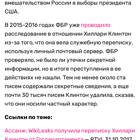
вмешательством России в выборы президента
США.
В 2015-2016 годах ФБР уже
проводило
расследование в отношении Хиллари Клинтон
из-за того, что она вела служебную переписку,
используя личный почтовый сервер. ФБР
проверяло, не было ли утечки секретной
информации, но в итоге преступления в ее
действиях не нашли. Тем не менее около ста
писем содержали секретные сведения, а еще
почти 30 тысяч писем Клинтон удалила, сказав,
что они носили частный характер.
Ссылки по теме:
Ассанж: WikiLeaks получила переписку Хиллари
Клинтон от Госдепартамента
— RTVI, 31.10.2017