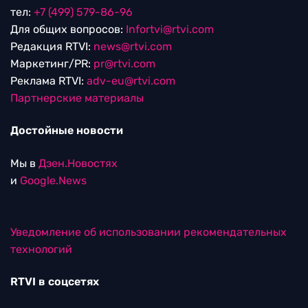
тел:
+7 (499) 579-86-96
Для общих вопросов:
Infortvi@rtvi.com
Редакция RTVI:
news@rtvi.com
Маркетинг/PR:
pr@rtvi.com
Реклама RTVI:
adv-eu@rtvi.com
Партнерские материалы
Достойные новости
Мы в
Дзен.Новостях
и
Google.News
Уведомление об использовании рекомендательных
технологий
RTVI в соцсетях