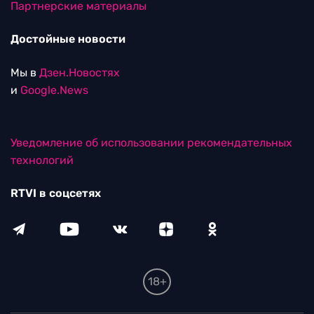
Партнерские материалы
Достойные новости
Мы в
Дзен.Новостях
и
Google.News
Уведомление об использовании рекомендательных
технологий
RTVI в соцсетях
18+