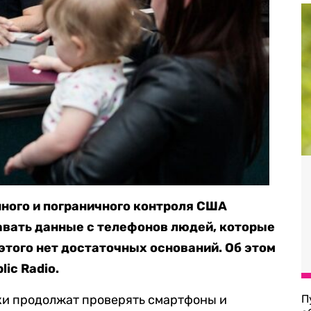
ого и пограничного контроля США
авать данные с телефонов людей, которые
этого нет достаточных оснований. Об этом
lic Radio.
ки продолжат проверять смартфоны и
П