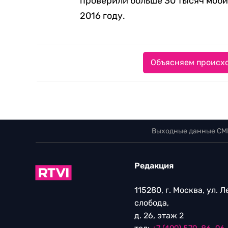
проверили больше 30 тысяч мобил
2016 году.
Объясняем происхо
Выходные данные СМ
Редакция
115280, г. Москва, ул. 
слобода,
д. 26, этаж 2