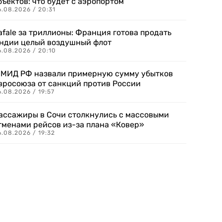
бъектов: что будет с аэропортом
.08.2026 / 20:31
afale за триллионы: Франция готова продать
ндии целый воздушный флот
6.08.2026 / 20:10
 МИД РФ назвали примерную сумму убытков
вросоюза от санкций против России
.08.2026 / 19:57
ассажиры в Сочи столкнулись с массовыми
тменами рейсов из-за плана «Ковер»
.08.2026 / 19:32