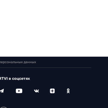
 персональных данных
RTVI в соцсетях