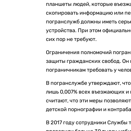
планшеты людей, которые въезжа
скопировать информацию или пер
погранслужб должны иметь серь
устройства. При этом официальн
сих пор не требуют.
Ограничения полномочий погран
защиты гражданских свобод. Он 
пограничникам требовать у челов
В погранслужбе утверждают, что
лишь 0,007% всех въезжающих и
считают, что эти меры позволяю
детской порнографии и контраб
В 2017 году сотрудники Службы 