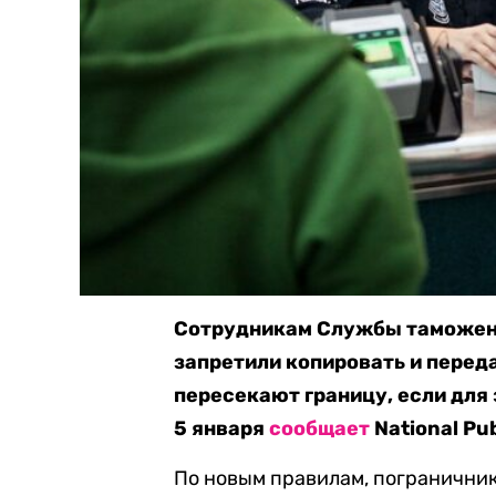
Сотрудникам Службы таможенн
запретили копировать и перед
пересекают границу, если для 
5 января
сообщает
National Pub
По новым правилам, погранични