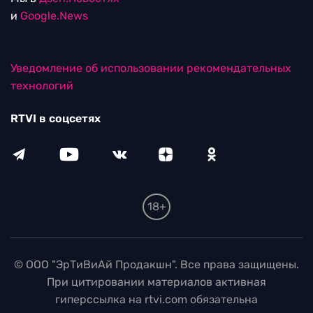
и
Google.News
Уведомление об использовании рекомендательных
технологий
RTVI в соцсетях
18+
© ООО "ЭрТиВиАй Продакшн". Все права защищены.
При цитировании материалов активная
гиперссылка на rtvi.com обязательна