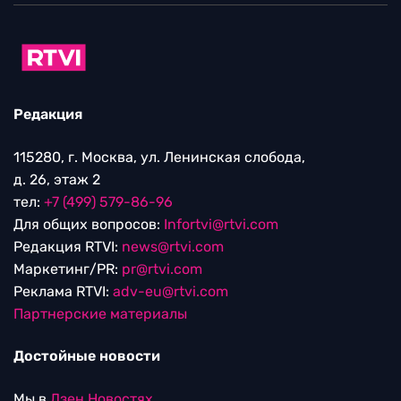
Редакция
115280, г. Москва, ул. Ленинская слобода,
д. 26, этаж 2
тел:
+7 (499) 579-86-96
Для общих вопросов:
Infortvi@rtvi.com
Редакция RTVI:
news@rtvi.com
Маркетинг/PR:
pr@rtvi.com
Реклама RTVI:
adv-eu@rtvi.com
Партнерские материалы
Достойные новости
Мы в
Дзен.Новостях