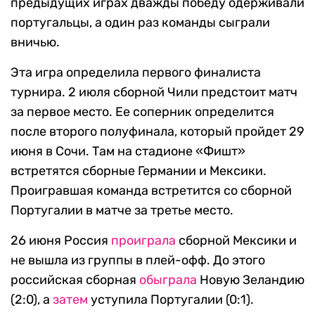
предыдущих играх дважды победу одерживали
португальцы, а один раз команды сыграли
вничью.
Эта игра определила первого финалиста
турнира. 2 июля сборной Чили предстоит матч
за первое место. Ее соперник определится
после второго полуфинала, который пройдет 29
июня в Сочи. Там на стадионе «Фишт»
встретятся сборные Германии и Мексики.
Проигравшая команда встретится со сборной
Португалии в матче за третье место.
26 июня Россия
проиграла
сборной Мексики и
не вышла из группы в плей-офф. До этого
российская сборная
обыграла
Новую Зеландию
(2:0), а
затем
уступила Португалии (0:1).