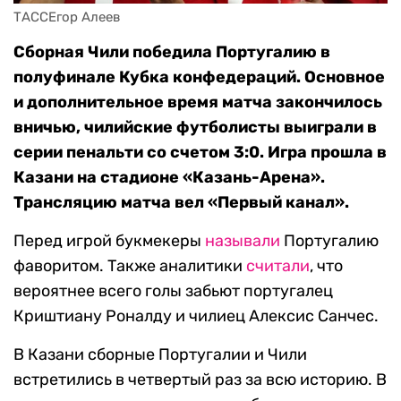
ТАССЕгор Алеев
Сборная Чили победила Португалию в
полуфинале Кубка конфедераций. Основное
и дополнительное время матча закончилось
вничью, чилийские футболисты выиграли в
серии пенальти со счетом 3:0. Игра прошла в
Казани на стадионе «Казань-Арена».
Трансляцию матча вел «Первый канал».
Перед игрой букмекеры
называли
Португалию
фаворитом. Также аналитики
считали
, что
вероятнее всего голы забьют португалец
Криштиану Роналду и чилиец Алексис Санчес.
В Казани сборные Португалии и Чили
встретились в четвертый раз за всю историю. В