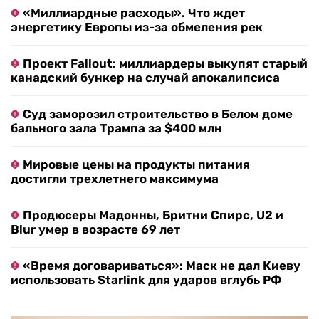
«Миллиардные расходы». Что ждет
энергетику Европы из-за обмеления рек
Проект Fallout: миллиардеры выкупят старый
канадский бункер на случай апокалипсиса
Суд заморозил строительство в Белом доме
бального зала Трампа за $400 млн
Мировые цены на продукты питания
достигли трехлетнего максимума
Продюсеры Мадонны, Бритни Спирс, U2 и
Blur умер в возрасте 69 лет
«Время договариваться»: Маск не дал Киеву
использовать Starlink для ударов вглубь РФ