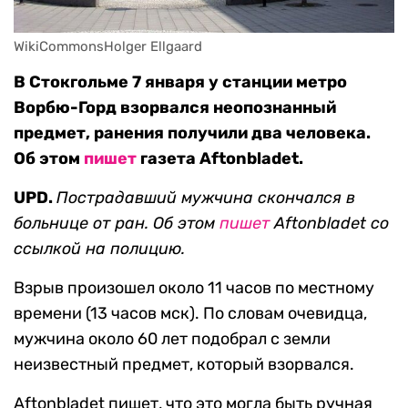
WikiCommonsHolger Ellgaard
В Стокгольме 7 января у станции метро
Ворбю-Горд взорвался неопознанный
предмет, ранения получили два человека.
Об этом
пишет
газета Aftonbladet.
UPD.
Пострадавший мужчина скончался в
больнице от ран. Об этом
пишет
Aftonbladet со
ссылкой на полицию.
Взрыв произошел около 11 часов по местному
времени (13 часов мск). По словам очевидца,
мужчина около 60 лет подобрал с земли
неизвестный предмет, который взорвался.
Aftonbladet пишет, что это могла быть ручная