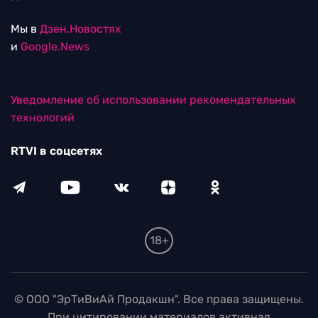
Мы в
Дзен.Новостях
и
Google.News
Уведомление об использовании рекомендательных
технологий
RTVI в соцсетях
18+
© ООО "ЭрТиВиАй Продакшн". Все права защищены.
При цитировании материалов активная