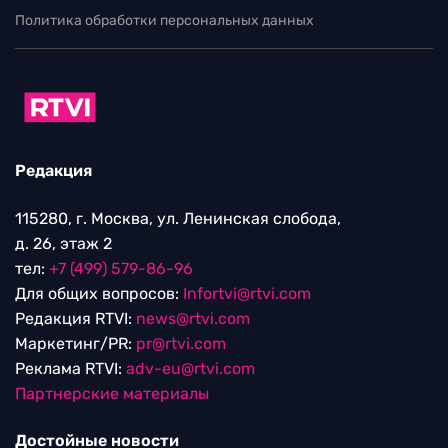
Политика обработки персональных данных
Редакция
115280, г. Москва, ул. Ленинская слобода,
д. 26, этаж 2
тел:
+7 (499) 579-86-96
Для общих вопросов:
Infortvi@rtvi.com
Редакция RTVI:
news@rtvi.com
Маркетинг/PR:
pr@rtvi.com
Реклама RTVI:
adv-eu@rtvi.com
Партнерские материалы
Достойные новости