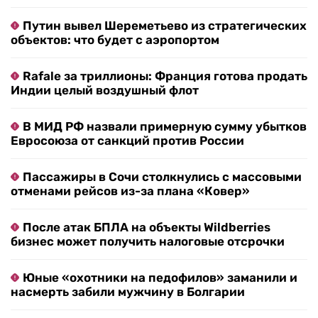
Путин вывел Шереметьево из стратегических
объектов: что будет с аэропортом
Rafale за триллионы: Франция готова продать
Индии целый воздушный флот
В МИД РФ назвали примерную сумму убытков
Евросоюза от санкций против России
Пассажиры в Сочи столкнулись с массовыми
отменами рейсов из-за плана «Ковер»
После атак БПЛА на объекты Wildberries
бизнес может получить налоговые отсрочки
Юные «охотники на педофилов» заманили и
насмерть забили мужчину в Болгарии