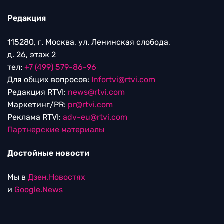
Редакция
115280, г. Москва, ул. Ленинская слобода,
д. 26, этаж 2
тел:
+7 (499) 579-86-96
Для общих вопросов:
Infortvi@rtvi.com
Редакция RTVI:
news@rtvi.com
Маркетинг/PR:
pr@rtvi.com
Реклама RTVI:
adv-eu@rtvi.com
Партнерские материалы
Достойные новости
Мы в
Дзен.Новостях
и
Google.News