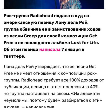
Рок-группа Radiohead подала в суд на
американскую певицу Лану дель Рей,
группа обвинила ее в заимствовании ходов
из песни Creep для своей композиции Get
Free с ее последнего альбома Lust for Life.
Об этом певица
написала
7 января в
твиттере.
Лана дель Рей утверждает, что ее песня Get
Free не имеет отношения к композиции рок-
группы. Radiohead требует все 100% доходов от
публикации, певица в ответ предложила 40%,
но группа настаивает на своем. «Их адвокаты
неумолимы, поэтому будем разбираться с этим
в суде», — написала она.