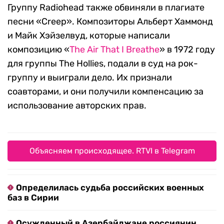
Группу Radiohead также обвиняли в плагиате
песни «Creep». Композиторы Альберт Хаммонд
и Майк Хэйзелвуд, которые написали
композицию «
The Air That I Breathe
» в 1972 году
для группы The Hollies, подали в суд на рок-
группу и выиграли дело. Их признали
соавторами, и они получили компенсацию за
использование авторских прав.
Объясняем происходящее. RTVI в Telegram
Определилась судьба российских военных
баз в Сирии
Осужденный в Азербайджане россиянин