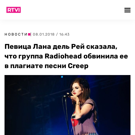
НОВОСТИ
| 08.01.2018 / 16:43
Певица Лана дель Рей сказала,
что группа Radiohead обвинила ее
в плагиате песни Creep