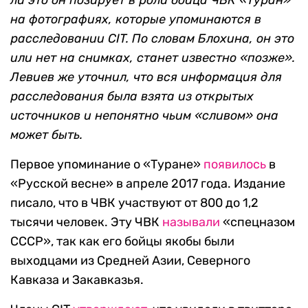
ли это он позирует в роли бойца ЧВК «Туран»
на фотографиях, которые упоминаются в
расследовании CIT. По словам Блохина, он это
или нет на снимках, станет известно «позже».
Левиев же уточнил, что вся информация для
расследования была взята из открытых
источников и непонятно чьим «сливом» она
может быть.
Первое упоминание о «Туране»
появилось
в
«Русской весне» в апреле 2017 года. Издание
писало, что в ЧВК участвуют от 800 до 1,2
тысячи человек. Эту ЧВК
называли
«спецназом
СССР», так как его бойцы якобы были
выходцами из Средней Азии, Северного
Кавказа и Закавказья.