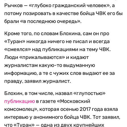
Рычков — «глубоко гражданский человек», а
потому позировать в качестве бойца ЧВК его бы
брали «в последнюю очередь».
Кроме того, по словам Блохина, сам он про
«Туран» никогда ничего не писал и всегда
«смеялся» над публикациями на тему ЧВК.
Люди «прикалываются» и кидают
журналистам какую-то выдуманную
информацию, а те с чужих слов выдают ее за
правду, заявил журналист.
Блохин, в том числе, назвал «глупостью»
публикацию
в газете «Московский
комсомолец», которая осенью 2017 года взяла
интервью у анонимного бойца ЧВК. Тот заявил,
что «Туран» — одна из двух крупнейших