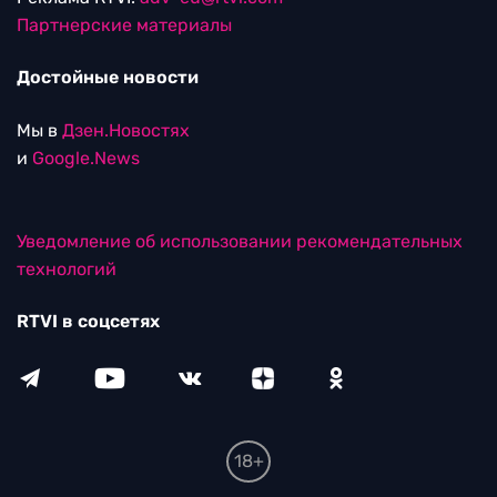
Партнерские материалы
Достойные новости
Мы в
Дзен.Новостях
и
Google.News
Уведомление об использовании рекомендательных
технологий
RTVI в соцсетях
18+