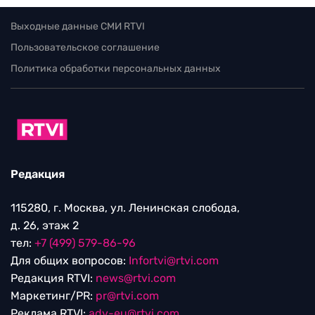
Выходные данные СМИ RTVI
Пользовательское соглашение
Политика обработки персональных данных
Редакция
115280, г. Москва, ул. Ленинская слобода,
д. 26, этаж 2
тел:
+7 (499) 579-86-96
Для общих вопросов:
Infortvi@rtvi.com
Редакция RTVI:
news@rtvi.com
Маркетинг/PR:
pr@rtvi.com
Реклама RTVI:
adv-eu@rtvi.com