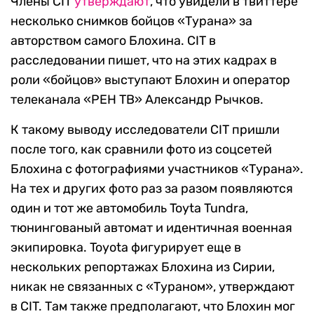
Члены CIT
утверждают
, что увидели в твиттере
несколько снимков бойцов «Турана» за
авторством самого Блохина. CIT в
расследовании пишет, что на этих кадрах в
роли «бойцов» выступают Блохин и оператор
телеканала «РЕН ТВ» Александр Рычков.
К такому выводу исследователи CIT пришли
после того, как сравнили фото из соцсетей
Блохина с фотографиями участников «Турана».
На тех и других фото раз за разом появляются
один и тот же автомобиль Toyta Tundra,
тюнингованый автомат и идентичная военная
экипировка. Toyota фигурирует еще в
нескольких репортажах Блохина из Сирии,
никак не связанных с «Тураном», утверждают
в CIT. Там также предполагают, что Блохин мог