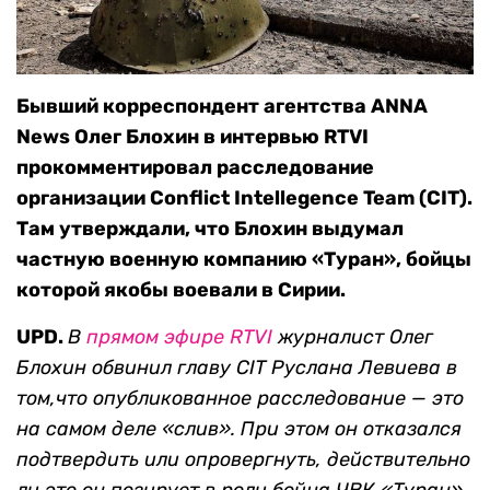
Бывший корреспондент агентства ANNA
News Олег Блохин в интервью RTVI
прокомментировал расследование
организации Conflict Intellegence Team (CIT).
Там утверждали, что Блохин выдумал
частную военную компанию «Туран», бойцы
которой якобы воевали в Сирии.
UPD.
В
прямом эфире RTVI
журналист Олег
Блохин обвинил главу CIT Руслана Левиева в
том,что опубликованное расследование — это
на самом деле «слив». При этом он отказался
подтвердить или опровергнуть, действительно