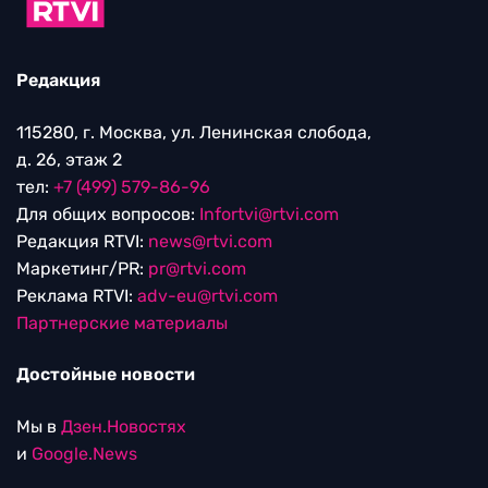
Редакция
115280, г. Москва, ул. Ленинская слобода,
д. 26, этаж 2
тел:
+7 (499) 579-86-96
Для общих вопросов:
Infortvi@rtvi.com
Редакция RTVI:
news@rtvi.com
Маркетинг/PR:
pr@rtvi.com
Реклама RTVI:
adv-eu@rtvi.com
Партнерские материалы
Достойные новости
Мы в
Дзен.Новостях
и
Google.News