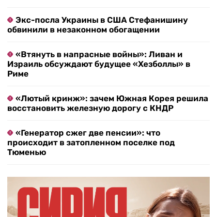
Экс-посла Украины в США Стефанишину
обвинили в незаконном обогащении
«Втянуть в напрасные войны»: Ливан и
Израиль обсуждают будущее «Хезболлы» в
Риме
«Лютый кринж»: зачем Южная Корея решила
восстановить железную дорогу с КНДР
«Генератор сжег две пенсии»: что
происходит в затопленном поселке под
Тюменью