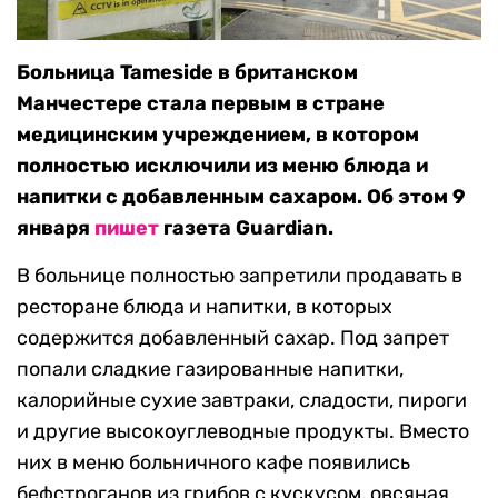
Больница Tameside в британском
Манчестере стала первым в стране
медицинским учреждением, в котором
полностью исключили из меню блюда и
напитки с добавленным сахаром. Об этом 9
января
пишет
газета Guardian.
В больнице полностью запретили продавать в
ресторане блюда и напитки, в которых
содержится добавленный сахар. Под запрет
попали сладкие газированные напитки,
калорийные сухие завтраки, сладости, пироги
и другие высокоуглеводные продукты. Вместо
них в меню больничного кафе появились
бефстроганов из грибов с кускусом, овсяная