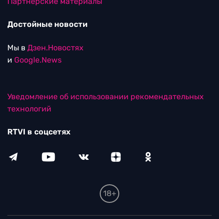
Партнерские материалы
Достойные новости
Мы в
Дзен.Новостях
и
Google.News
Уведомление об использовании рекомендательных
технологий
RTVI в соцсетях
18+