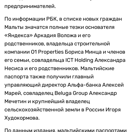
предпринимателей.
По информации РБК, в списке новых граждан
Мальты значатся полные тезки основателя
«Яндекса» Аркадия Воложа и его
родственников, владельца строительной
компании O1 Properties Бориса Минца и членов
его семьи, совладельца ICT Holding Александра
Несиса и его родственников. Мальтийские
паспорта также получили главный
управляющий директор Альфа-банка Алексей
Марей, совладелец Beluga Group Александр
Мечетин и крупнейший владелец
сельскохозяйственной земли в России Игоря
Худокормова.
По данным издания, мальтийскими паспортами