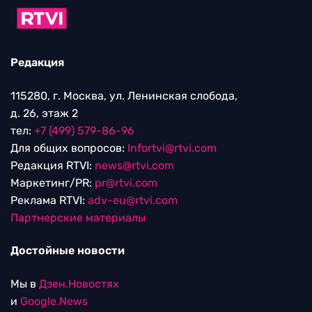
Редакция
115280, г. Москва, ул. Ленинская слобода,
д. 26, этаж 2
тел:
+7 (499) 579-86-96
Для общих вопросов:
Infortvi@rtvi.com
Редакция RTVI:
news@rtvi.com
Маркетинг/PR:
pr@rtvi.com
Реклама RTVI:
adv-eu@rtvi.com
Партнерские материалы
Достойные новости
Мы в
Дзен.Новостях
и
Google.News