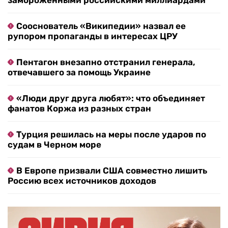
замороженными российскими миллиардами
Сооснователь «Википедии» назвал ее
рупором пропаганды в интересах ЦРУ
Пентагон внезапно отстранил генерала,
отвечавшего за помощь Украине
«Люди друг друга любят»: что объединяет
фанатов Коржа из разных стран
Турция решилась на меры после ударов по
судам в Черном море
В Европе призвали США совместно лишить
Россию всех источников доходов