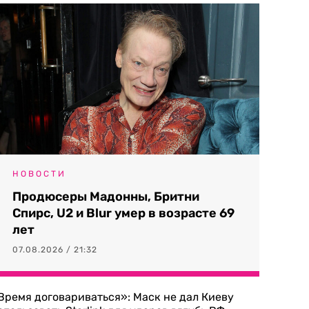
НОВОСТИ
Продюсеры Мадонны, Бритни
Спирс, U2 и Blur умер в возрасте 69
лет
07.08.2026 / 21:32
Время договариваться»: Маск не дал Киеву