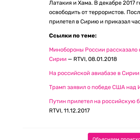
Латакия и Хама. В декабре 2017 
освободить от террористов. Пос
прилетел в Сирию и приказал ча
Ссылки по теме:
Минобороны России рассказало о
Сирии
— RTVI, 08.01.2018
На российской авиабазе в Сирии
Трамп заявил о победе США над 
Путин прилетел на российскую б
RTVI, 11.12.2017
Объясняем происхо