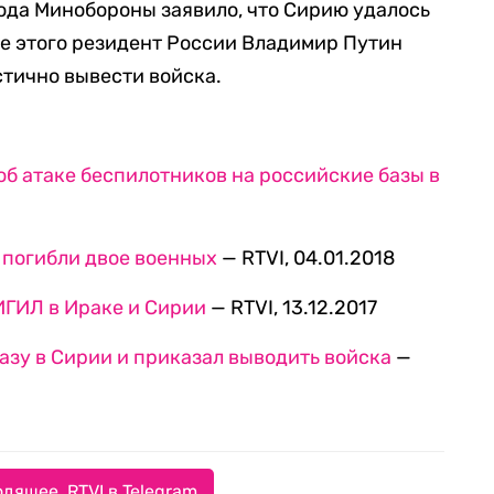
года Минобороны заявило, что Сирию удалось
ле этого резидент России Владимир Путин
стично вывести войска.
б атаке беспилотников на российские базы в
 погибли двое военных
— RTVI, 04.01.2018
ИГИЛ в Ираке и Сирии
— RTVI, 13.12.2017
азу в Сирии и приказал выводить войска
—
дящее. RTVI в Telegram