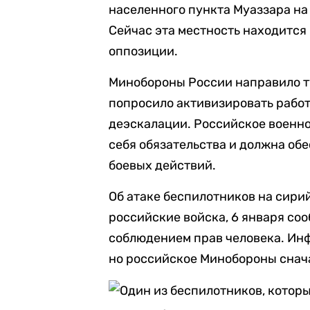
населенного пункта Муаззара на
Сейчас эта местность находится
оппозиции.
Минобороны России направило т
попросило активизировать работ
деэскалации. Российское военно
себя обязательства и должна о
боевых действий.
Об атаке беспилотников на сири
российские войска, 6 января со
соблюдением прав человека. Ин
но российское Минобороны снач