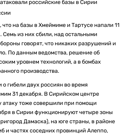
 атаковали российские базы в Сирии
ссии
 что на базы в Хмеймиме и Тартусе напали 11
 Семь из них сбили, над остальными
бороны говорят, что никаких разрушений и
ло. По данным ведомства, решение об
соким уровнем технологий, а в бомбах
ранного производства.
 о гибели двух россиян во время
мим 31 декабря. В Сирийском центре
у атаку тоже совершили при помощи
ября в Сирии функционируют четыре зоны
пригород Дамаска), на юге страны, в районе
иб и частях соседних провинций Алеппо,