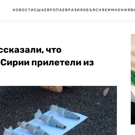
НОВОСТИ
США
ЕВРОПА
ЕВРАЗИЯ
ОБЪЯСНЯЕМ
МНЕНИЯ
В
сказали, что
 Сирии прилетели из