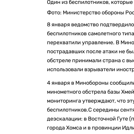
Один из беспилотников, которые
Фото: Министерство обороны Ро
8 января ведомство подтвердило,
беспилотников самолетного типа.
перехватили управление. В Мино
пострадавших после атаки не бы
обстреле принимали страна с вы
использовали взрыватели иност
4 января в Минобороны сообщили
минометного обстрела базы Хмей
мониторинга утверждают, что эт
беспилотников.С середины сент
деэскалации: в Восточной Гуте (
города Хомса и в провинции Идл