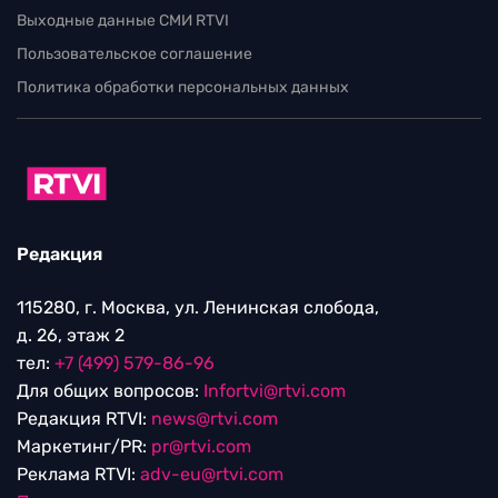
Выходные данные СМИ RTVI
Пользовательское соглашение
Политика обработки персональных данных
Редакция
115280, г. Москва, ул. Ленинская слобода,
д. 26, этаж 2
тел:
+7 (499) 579-86-96
Для общих вопросов:
Infortvi@rtvi.com
Редакция RTVI:
news@rtvi.com
Маркетинг/PR:
pr@rtvi.com
Реклама RTVI:
adv-eu@rtvi.com