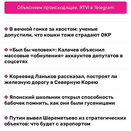
Объясняем происходящее. RTVI в Telegram
В вечной гонке за хвостом: ученые
допустили, что кошки тоже страдают ОКР
«Был бы человек»: Калачев объяснил
массовые «обнуления» аккаунтов депутатов в
соцсетях
Кореевед Ланьков рассказал, построят ли
железную дорогу в Северную Корею
Японский школьник открыл способность
бабочек помнить, как они были гусеницами
Путин вывел Шереметьево из стратегических
объектов: что будет с аэропортом