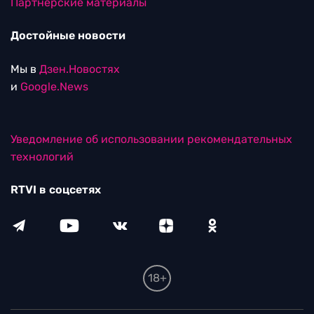
Партнерские материалы
Достойные новости
Мы в
Дзен.Новостях
и
Google.News
Уведомление об использовании рекомендательных
технологий
RTVI в соцсетях
18+