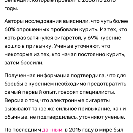
Зеландии, которые провели с 2000 по 2016
годы.
Авторы исследования выяснили, что чуть более
60% опрошенных пробовали курить. Из тех, кто
хоть раз затянулся сигаретой, у 69% курение
вошло в привычку. Ученые уточняют, что
некоторые из тех, кто начал постоянно курить,
затем бросили.
Полученная информация подтвердила, что для
борьбы с курением необходимо предотвратить
самый первый опыт, говорят специалисты.
Версия о том, что электронные сигареты
вызывают такое же сильное привыкание, как и
обычные, не подтвердилась, уточняют ученые.
По последним
данным
, в 2015 году в мире был