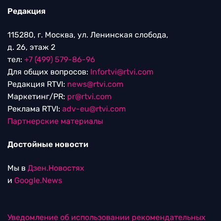
Редакция
115280, г. Москва, ул. Ленинская слобода,
д. 26, этаж 2
тел:
+7 (499) 579-86-96
Для общих вопросов:
Infortvi@rtvi.com
Редакция RTVI:
news@rtvi.com
Маркетинг/PR:
pr@rtvi.com
Реклама RTVI:
adv-eu@rtvi.com
Партнерские материалы
Достойные новости
Мы в
Дзен.Новостях
и
Google.News
Уведомление об использовании рекомендательных