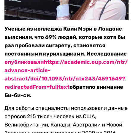
Ученые из колледжа Квин Мэри в Лондоне
выяснили, что 69% людей, которые хотя бы
раз пробовали сигарету, становятся
постоянными курильщиками. Исследование
опубликовали
https://academic.oup.com/ntr/
advance-article-
abstract/doi/10.1093/ntr/ntx243/4591649?
redirectedFrom=fulltext
обратило внимание
Би-би-си.
Для работы специалисты использовали данные
опросов 215 тысяч человек из США,
Великобритании, Канады, Австралии и Новой