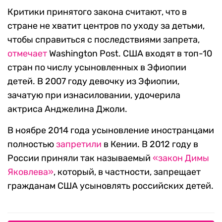
Критики принятого закона считают, что в
стране не хватит центров по уходу за детьми,
чтобы справиться с последствиями запрета,
отмечает
Washington Post. США входят в топ-10
стран по числу усыновленных в Эфиопии
детей. В 2007 году девочку из Эфиопии,
зачатую при изнасиловании, удочерила
актриса Анджелина Джоли.
В ноябре 2014 года усыновление иностранцами
полностью
запретили
в Кении. В 2012 году в
России приняли так называемый
«закон Димы
Яковлева»
, который, в частности, запрещает
гражданам США усыновлять российских детей.