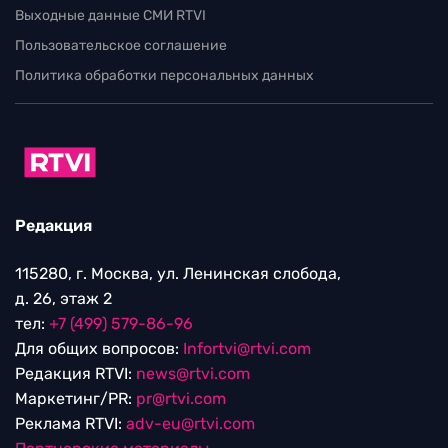
Выходные данные СМИ RTVI
Пользовательское соглашение
Политика обработки персональных данных
Редакция
115280, г. Москва, ул. Ленинская слобода,
д. 26, этаж 2
тел:
+7 (499) 579-86-96
Для общих вопросов:
Infortvi@rtvi.com
Редакция RTVI:
news@rtvi.com
Маркетинг/PR:
pr@rtvi.com
Реклама RTVI:
adv-eu@rtvi.com