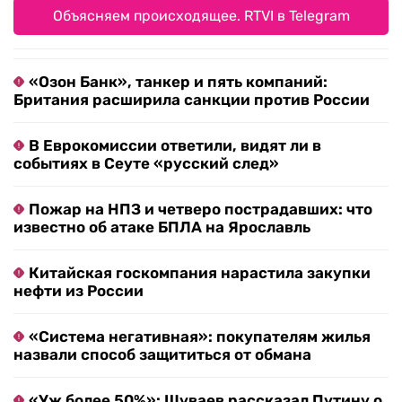
Объясняем происходящее. RTVI в Telegram
«Озон Банк», танкер и пять компаний:
Британия расширила санкции против России
В Еврокомиссии ответили, видят ли в
событиях в Сеуте «русский след»
Пожар на НПЗ и четверо пострадавших: что
известно об атаке БПЛА на Ярославль
Китайская госкомпания нарастила закупки
нефти из России
«Система негативная»: покупателям жилья
назвали способ защититься от обмана
«Уж более 50%»: Шуваев рассказал Путину о