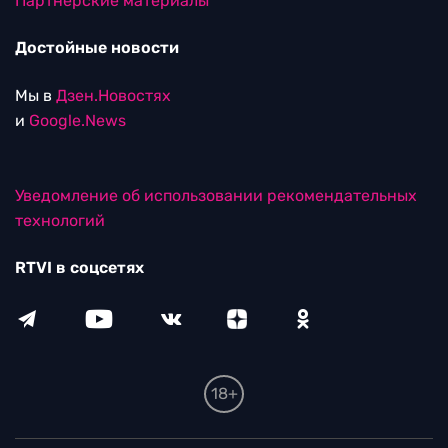
Партнерские материалы
Достойные новости
Мы в
Дзен.Новостях
и
Google.News
Уведомление об использовании рекомендательных
технологий
RTVI в соцсетях
18+