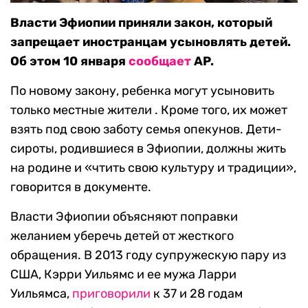
Власти Эфиопии приняли закон, который
запрещает иностранцам усыновлять детей.
Об этом 10 января
сообщает
AP.
По новому закону, ребенка могут усыновить
только местные жители . Кроме того, их может
взять под свою заботу семья опекунов. Дети-
сироты, родившиеся в Эфиопии, должны жить
на родине и «чтить свою культуру и традиции»,
говорится в документе.
Власти Эфиопии объясняют поправки
желанием уберечь детей от жесткого
обращения. В 2013 году супружескую пару из
США, Кэрри Уильямс и ее мужа Ларри
Уильямса,
приговорили
к 37 и 28 годам