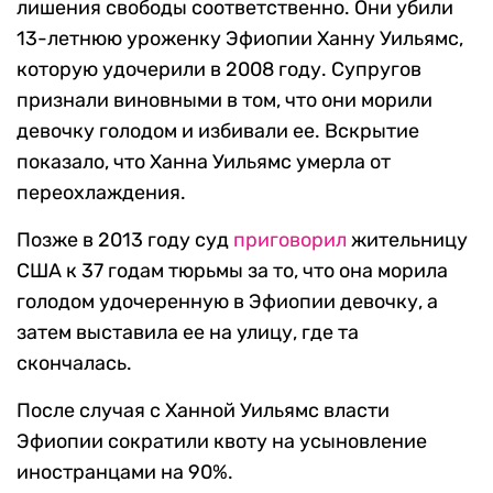
лишения свободы соответственно. Они убили
13-летнюю уроженку Эфиопии Ханну Уильямс,
которую удочерили в 2008 году. Супругов
признали виновными в том, что они морили
девочку голодом и избивали ее. Вскрытие
показало, что Ханна Уильямс умерла от
переохлаждения.
Позже в 2013 году суд
приговорил
жительницу
США к 37 годам тюрьмы за то, что она морила
голодом удочеренную в Эфиопии девочку, а
затем выставила ее на улицу, где та
скончалась.
После случая с Ханной Уильямс власти
Эфиопии сократили квоту на усыновление
иностранцами на 90%.