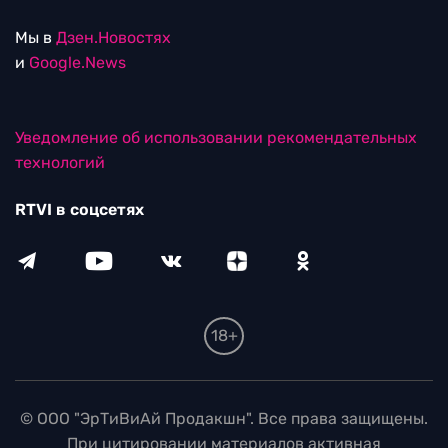
Мы в
Дзен.Новостях
и
Google.News
Уведомление об использовании рекомендательных
технологий
RTVI в соцсетях
18+
© ООО "ЭрТиВиАй Продакшн". Все права защищены.
При цитировании материалов активная