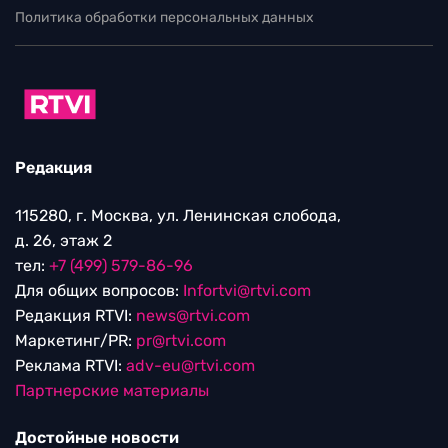
Политика обработки персональных данных
Редакция
115280, г. Москва, ул. Ленинская слобода,
д. 26, этаж 2
тел:
+7 (499) 579-86-96
Для общих вопросов:
Infortvi@rtvi.com
Редакция RTVI:
news@rtvi.com
Маркетинг/PR:
pr@rtvi.com
Реклама RTVI:
adv-eu@rtvi.com
Партнерские материалы
Достойные новости