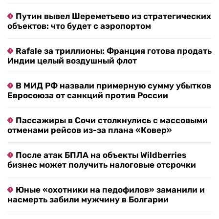
Путин вывел Шереметьево из стратегических
объектов: что будет с аэропортом
Rafale за триллионы: Франция готова продать
Индии целый воздушный флот
В МИД РФ назвали примерную сумму убытков
Евросоюза от санкций против России
Пассажиры в Сочи столкнулись с массовыми
отменами рейсов из-за плана «Ковер»
После атак БПЛА на объекты Wildberries
бизнес может получить налоговые отсрочки
Юные «охотники на педофилов» заманили и
насмерть забили мужчину в Болгарии