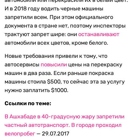
автомобили или перекрасили их в белый цвет.
И в 2018 году водить черные машины
запретили всем. При этом официального
документа в стране нет, поэтому инспекторы
трактуют запрет шире: они
останавливают
автомобили всех цветов, кроме белого.
Новые требования привели к тому, что
автосервисы
повысили
цены на перекраску
машин в два раза. Если раньше покраска
машины стоила $500, то сейчас эта за услугу
нужно заплатить $1000.
Ссылки по теме:
В Ашхабаде в 40-градусную жару запретили
частный автотранспорт. В городе проходил
велопробег
— 29.07.2017