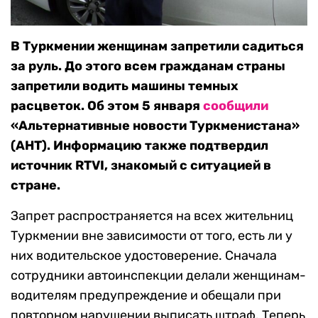
В Туркмении женщинам запретили садиться
за руль. До этого всем гражданам страны
запретили водить машины темных
расцветок. Об этом 5 января
сообщили
«Альтернативные новости Туркменистана»
(АНТ). Информацию также подтвердил
источник RTVI, знакомый с ситуацией в
стране.
Запрет распространяется на всех жительниц
Туркмении вне зависимости от того, есть ли у
них водительское удостоверение. Сначала
сотрудники автоинспекции делали женщинам-
водителям предупреждение и обещали при
повторном нарушении выписать штраф. Теперь