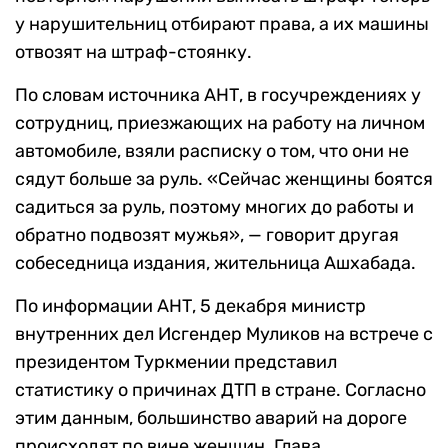
у нарушительниц отбирают права, а их машины
отвозят на штраф-стоянку.
По словам источника АНТ, в госучреждениях у
сотрудниц, приезжающих на работу на личном
автомобиле, взяли расписку о том, что они не
сядут больше за руль. «Сейчас женщины боятся
садиться за руль, поэтому многих до работы и
обратно подвозят мужья», — говорит другая
собеседница издания, жительница Ашхабада.
По информации АНТ, 5 декабря министр
внутренних дел Исгендер Муликов на встрече с
президентом Туркмении представил
статистику о причинах ДТП в стране. Согласно
этим данным, большинство аварий на дороге
происходят по вине женщин. Глава