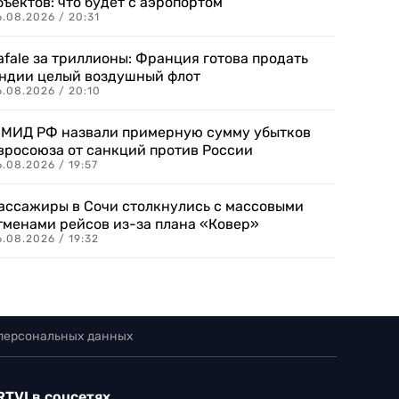
бъектов: что будет с аэропортом
.08.2026 / 20:31
afale за триллионы: Франция готова продать
ндии целый воздушный флот
6.08.2026 / 20:10
 МИД РФ назвали примерную сумму убытков
вросоюза от санкций против России
.08.2026 / 19:57
ассажиры в Сочи столкнулись с массовыми
тменами рейсов из-за плана «Ковер»
.08.2026 / 19:32
 персональных данных
RTVI в соцсетях