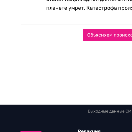
планете умрет. Катастрофа прои
Объясняем происхо
Выходные данные СМ
Редакция