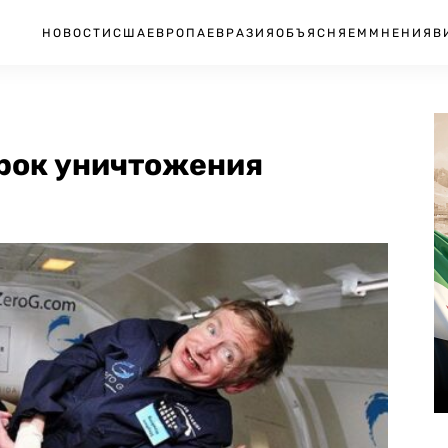
НОВОСТИ
США
ЕВРОПА
ЕВРАЗИЯ
ОБЪЯСНЯЕМ
МНЕНИЯ
В
срок уничтожения