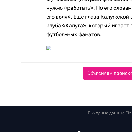
нужно «работать». По его словам
его воля». Еще глава Калужской 
клуба «Калуга», который играет 
футбольных фанатов.
Объясняем происхо
Выходные данные СМ