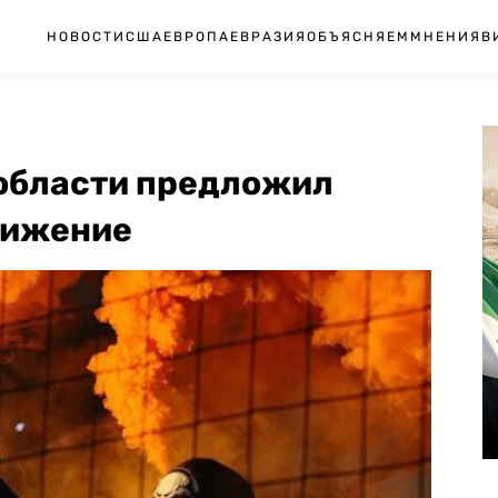
НОВОСТИ
США
ЕВРОПА
ЕВРАЗИЯ
ОБЪЯСНЯЕМ
МНЕНИЯ
В
области предложил
вижение