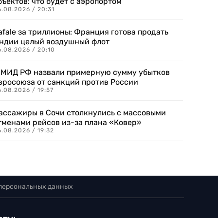
бъектов: что будет с аэропортом
.08.2026 / 20:31
afale за триллионы: Франция готова продать
ндии целый воздушный флот
6.08.2026 / 20:10
 МИД РФ назвали примерную сумму убытков
вросоюза от санкций против России
.08.2026 / 19:57
ассажиры в Сочи столкнулись с массовыми
тменами рейсов из-за плана «Ковер»
.08.2026 / 19:32
 персональных данных