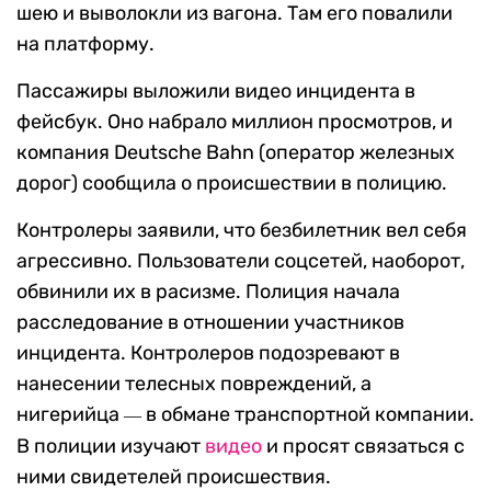
шею и выволокли из вагона. Там его повалили
на платформу.
Пассажиры выложили видео инцидента в
фейсбук. Оно набрало миллион просмотров, и
компания Deutsche Bahn (оператор железных
дорог) сообщила о происшествии в полицию.
Контролеры заявили, что безбилетник вел себя
агрессивно. Пользователи соцсетей, наоборот,
обвинили их в расизме. Полиция начала
расследование в отношении участников
инцидента. Контролеров подозревают в
нанесении телесных повреждений, а
нигерийца
в обмане транспортной компании.
—
В полиции изучают
видео
и просят связаться с
ними свидетелей происшествия.