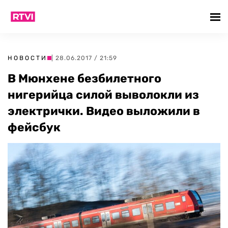
НОВОСТИ
| 28.06.2017 / 21:59
В Мюнхене безбилетного
нигерийца силой выволокли из
электрички. Видео выложили в
фейсбук