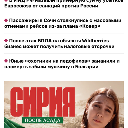
В МИД РФ назвали примерную сумму убытков
Евросоюза от санкций против России
Пассажиры в Сочи столкнулись с массовыми
отменами рейсов из-за плана «Ковер»
После атак БПЛА на объекты Wildberries
бизнес может получить налоговые отсрочки
Юные «охотники на педофилов» заманили и
насмерть забили мужчину в Болгарии