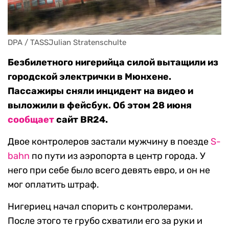
DPA / TASSJulian Stratenschulte
Безбилетного нигерийца силой вытащили из
городской электрички в Мюнхене.
Пассажиры сняли инцидент на видео и
выложили в фейсбук. Об этом 28 июня
сообщает
сайт BR24.
Двое контролеров застали мужчину в поезде
S-
bahn
по пути из аэропорта в центр города. У
него при себе было всего девять евро, и он не
мог оплатить штраф.
Нигериец начал спорить с контролерами.
После этого те грубо схватили его за руки и