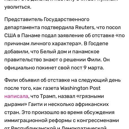
уволиться.
Представитель Государственного
департамента подтвердила Reuters, что посол
США в Панаме подал заявление об отставке «по
причинам личного характера». В Госдепе
добавили, что Белый дом и панамское
правительство знают о решении Фили. Он
официально покинет свой пост 9 марта.
Фили объявил об отставке на следующий день
после того, как газета Washington Post
написала
, что Трамп, назвал «грязными
дырами» Гаити и несколько африканских
стран. Это произошло во время обсуждения
иммиграционной реформы с конгрессменами
от Республиканской и Демократической