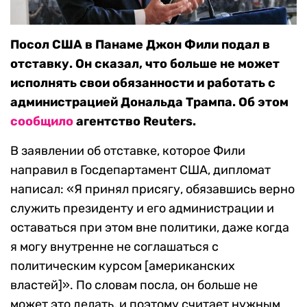
Посол США в Панаме Джон Фили подал в
отставку. Он сказал, что больше не может
исполнять свои обязанности и работать с
администрацией Дональда Трампа. Об этом
сообщило
агентство Reuters.
В заявлении об отставке, которое Фили
направил в Госдепартамент США, дипломат
написал: «Я принял присягу, обязавшись верно
служить президенту и его администрации и
оставаться при этом вне политики, даже когда
я могу внутренне не соглашаться с
политическим курсом [американских
властей]». По словам посла, он больше не
может это делать, и поэтому считает нужным