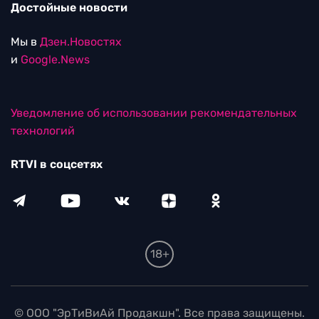
Достойные новости
Мы в
Дзен.Новостях
и
Google.News
Уведомление об использовании рекомендательных
технологий
RTVI в соцсетях
18+
© ООО "ЭрТиВиАй Продакшн". Все права защищены.