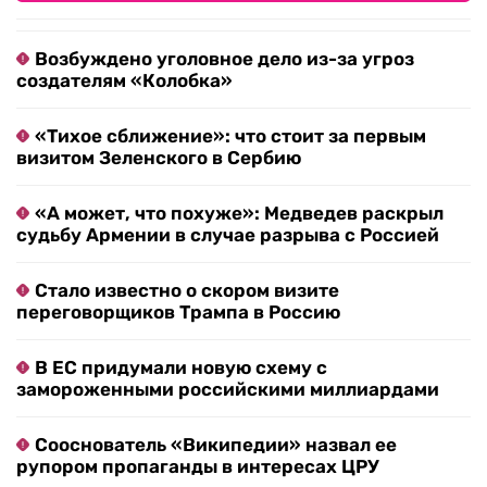
Возбуждено уголовное дело из-за угроз
создателям «Колобка»
«Тихое сближение»: что стоит за первым
визитом Зеленского в Сербию
«А может, что похуже»: Медведев раскрыл
судьбу Армении в случае разрыва с Россией
Стало известно о скором визите
переговорщиков Трампа в Россию
В ЕС придумали новую схему с
замороженными российскими миллиардами
Сооснователь «Википедии» назвал ее
рупором пропаганды в интересах ЦРУ