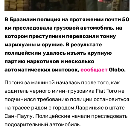
В Бразилии полиция на протяжении почти 50
км преследовала грузовой автомобиль, на
котором преступники перевозили тонну
марихуаны и оружие. В результате
полицейским удалось изъять крупную
партию наркотиков и несколько
автоматических винтовок,
сообщает
Globo.
Погоня за машиной началась после того, как
водитель черного мини-грузовика Fiat Toro не
подчинился требованию полиции остановиться
на трассе рядом с городом Лавриньяс в штате
Сан-Паулу. Полицейские начали преследовать
подозрительный автомобиль.