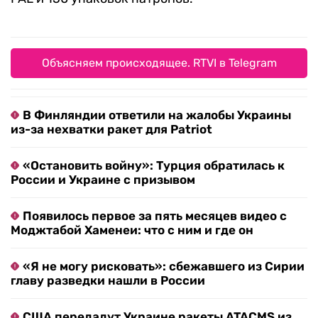
Объясняем происходящее. RTVI в Telegram
В Финляндии ответили на жалобы Украины
из-за нехватки ракет для Patriot
«Остановить войну»: Турция обратилась к
России и Украине с призывом
Появилось первое за пять месяцев видео с
Моджтабой Хаменеи: что с ним и где он
«Я не могу рисковать»: сбежавшего из Сирии
главу разведки нашли в России
США передадут Украине ракеты ATACMS из