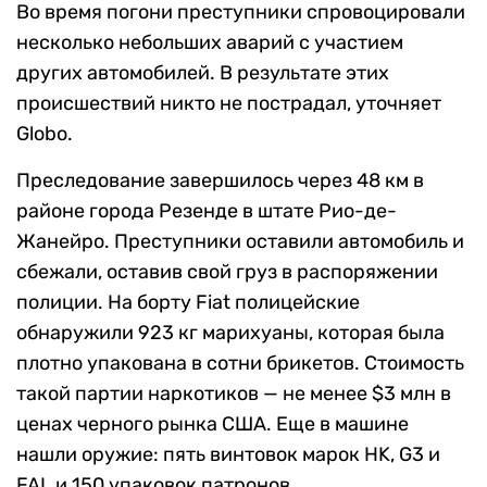
Во время погони преступники спровоцировали
несколько небольших аварий с участием
других автомобилей. В результате этих
происшествий никто не пострадал, уточняет
Globo.
Преследование завершилось через 48 км в
районе города Резенде в штате Рио-де-
Жанейро. Преступники оставили автомобиль и
сбежали, оставив свой груз в распоряжении
полиции. На борту Fiat полицейские
обнаружили 923 кг марихуаны, которая была
плотно упакована в сотни брикетов. Стоимость
такой партии наркотиков — не менее $3 млн в
ценах черного рынка США. Еще в машине
нашли оружие: пять винтовок марок HK, G3 и
FAL и 150 упаковок патронов.