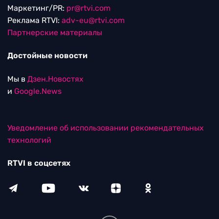
Маркетинг/PR:
pr@rtvi.com
Реклама RTVI:
adv-eu@rtvi.com
Партнерские материалы
Достойные новости
Мы в
Дзен.Новостях
и
Google.News
Уведомление об использовании рекомендательных
технологий
RTVI в соцсетях