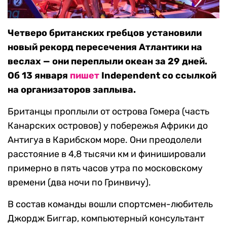
Четверо британских гребцов установили
новый рекорд пересечения Атлантики на
веслах — они переплыли океан за 29 дней.
Об 13 января
пишет
Independent со ссылкой
на организаторов заплыва.
Британцы проплыли от острова Гомера (часть
Канарских островов) у побережья Африки до
Антигуа в Карибском море. Они преодолели
расстояние в 4,8 тысячи км и финишировали
примерно в пять часов утра по московскому
времени (два ночи по Гринвичу).
В состав команды вошли спортсмен-любитель
Джордж Биггар, компьютерный консультант