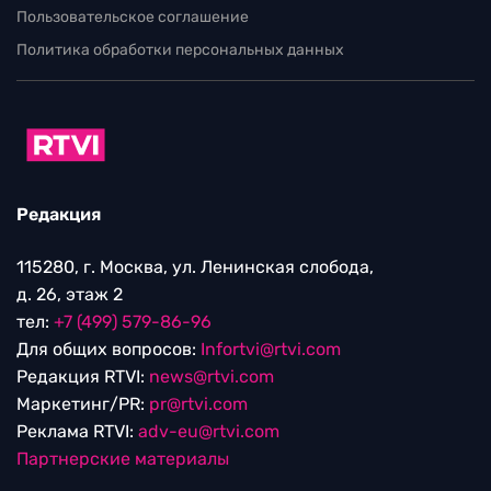
Пользовательское соглашение
Политика обработки персональных данных
Редакция
115280, г. Москва, ул. Ленинская слобода,
д. 26, этаж 2
тел:
+7 (499) 579-86-96
Для общих вопросов:
Infortvi@rtvi.com
Редакция RTVI:
news@rtvi.com
Маркетинг/PR:
pr@rtvi.com
Реклама RTVI:
adv-eu@rtvi.com
Партнерские материалы