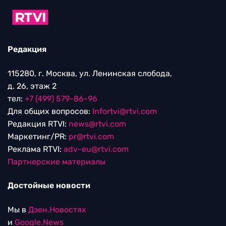
Редакция
115280, г. Москва, ул. Ленинская слобода,
д. 26, этаж 2
тел:
+7 (499) 579-86-96
Для общих вопросов:
Infortvi@rtvi.com
Редакция RTVI:
news@rtvi.com
Маркетинг/PR:
pr@rtvi.com
Реклама RTVI:
adv-eu@rtvi.com
Партнерские материалы
Достойные новости
Мы в
Дзен.Новостях
и
Google.News