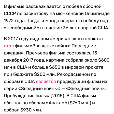
В фильме рассказывается о победе сборной
СССР по баскетболу на мюнхенской Олимпиаде
1972 года. Тогда команда одержала победу над
«непобедимой» в течение 36 лет спорной США.
В 2017 году лидером американского проката
стал
фильм «Звездные войны: Последние
джедаи». Премьера фильма состоялась 15
декабря 2017 года, картина собрала около $600
млн в США и больше $650 в мировом прокате
при бюджете $200 млн. Рекордсменом по
сборам в США
является
предыдущий фильм из
серии «Звездные войны» — «Звездные войны:
Пробуждение силы» (2015). В США фильм
обогнал по сборам «Аватар» ($760 млн) и
собрал $930 млн.