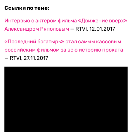
Ссылки по теме:
Интервью с актером фильма «Движение вверх»
Александром Ряполовым
— RTVI, 12.01.2017
«Последний богатырь» стал самым кассовым
российским фильмом за всю историю проката
— RTVI, 27.11.2017