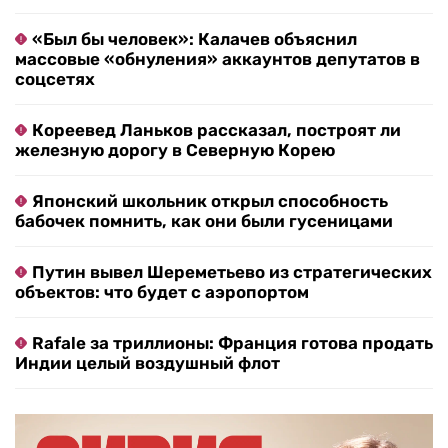
«Был бы человек»: Калачев объяснил
массовые «обнуления» аккаунтов депутатов в
соцсетях
Кореевед Ланьков рассказал, построят ли
железную дорогу в Северную Корею
Японский школьник открыл способность
бабочек помнить, как они были гусеницами
Путин вывел Шереметьево из стратегических
объектов: что будет с аэропортом
Rafale за триллионы: Франция готова продать
Индии целый воздушный флот