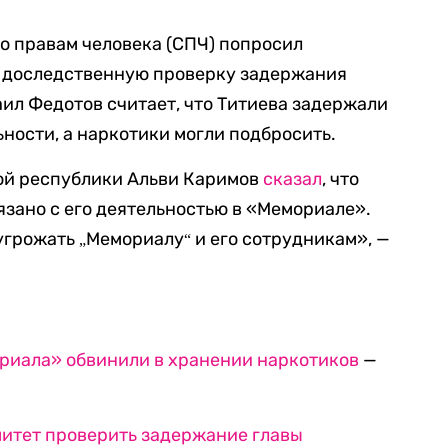
по правам человека (СПЧ) попросил
 доследственную проверку задержания
ил Федотов считает, что Титиева задержали
ности, а наркотики могли подбросить.
ой республики Альви Каримов
сказал
, что
язано с его деятельностью в «Мемориале».
 угрожать
Мемориалу
и его сотрудникам», —
„
“
ориала» обвинили в хранении наркотиков
—
итет проверить задержание главы