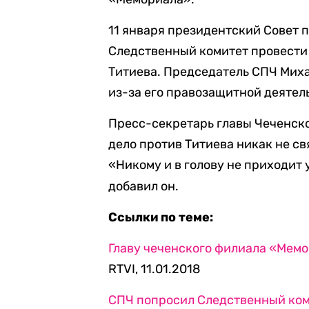
11 января президентский Совет 
Следственный комитет провести
Титиева. Председатель СПЧ Миха
из-за его правозащитной деятель
Пресс-секретарь главы Чеченск
дело против Титиева никак не св
«Никому и в голову не приходит
добавил он.
Ссылки по теме:
Главу чеченского филиала «Мем
RTVI, 11.01.2018
СПЧ попросил Следственный ком