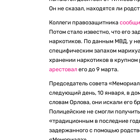
Он не сказал, находятся ли родс
Коллеги правозащитника
сообщ
Потом стало известно, что его з
наркотиков. По данным МВД, у не
специфическим запахом марихуа
хранении наркотиков в крупном
арестовал
его до 9 марта.
Председатель совета «Мемориал
следующий день, 10 января, в д
словам Орлова, они искали его бр
Полицейские не смогли получить
«традиционным в последние годы
задержанного с помощью родстве
«Мемориала».