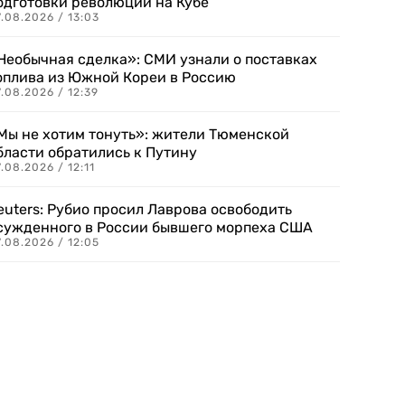
одготовки революции на Кубе
.08.2026 / 13:03
Необычная сделка»: СМИ узнали о поставках
оплива из Южной Кореи в Россию
.08.2026 / 12:39
Мы не хотим тонуть»: жители Тюменской
бласти обратились к Путину
.08.2026 / 12:11
euters: Рубио просил Лаврова освободить
сужденного в России бывшего морпеха США
.08.2026 / 12:05