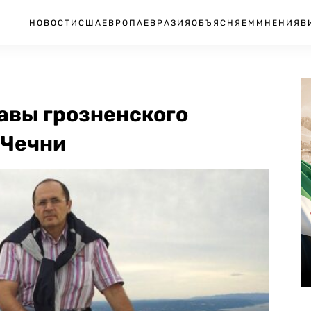
НОВОСТИ
США
ЕВРОПА
ЕВРАЗИЯ
ОБЪЯСНЯЕМ
МНЕНИЯ
В
авы грозненского
 Чечни