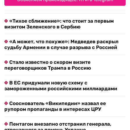
«Тихое сближение»: что стоит за первым
визитом Зеленского в Сербию
«А может, что похуже»: Медведев раскрыл
судьбу Армении в случае разрыва с Россией
Стало известно о скором визите
переговорщиков Трампа в Россию
В ЕС придумали новую схему с
замороженными российскими миллиардами
Сооснователь «Википедии» назвал ее
рупором пропаганды в интересах ЦРУ
Пентагон внезапно отстранил генерала,
отвечавшего за помощь Украине