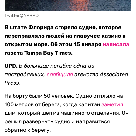
Twitter@NPRPD
В штате Флорида сгорело судно, которое
переправляло людей на плавучее казино в
открытом море. Об этом 15 января
написала
газета Tampa Bay Times.
UPD.
В больнице погибла одна из
пострадавших,
сообщило
агенство Associated
Press.
На борту были 50 человек. Судно отплыло на
100 метров от берега, когда капитан
заметил
дым, который шел из машинного отделения. Он
решил развернуть судно и направиться
обратно к берегу.