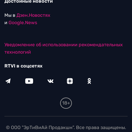
Достойные новости
Мы в
Дзен.Новостях
и
Google.News
Уведомление об использовании рекомендательных
технологий
RTVI в соцсетях
18+
© ООО "ЭрТиВиАй Продакшн". Все права защищены.