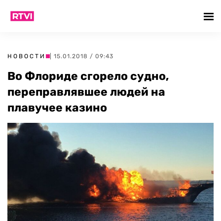
НОВОСТИ
| 15.01.2018 / 09:43
Во Флориде сгорело судно,
переправлявшее людей на
плавучее казино