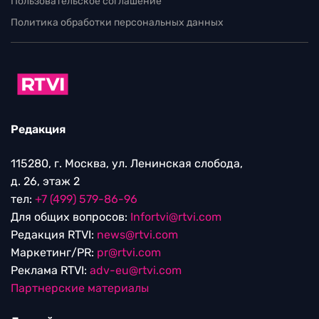
Пользовательское соглашение
Политика обработки персональных данных
Редакция
115280, г. Москва, ул. Ленинская слобода,
д. 26, этаж 2
тел:
+7 (499) 579-86-96
Для общих вопросов:
Infortvi@rtvi.com
Редакция RTVI:
news@rtvi.com
Маркетинг/PR:
pr@rtvi.com
Реклама RTVI:
adv-eu@rtvi.com
Партнерские материалы