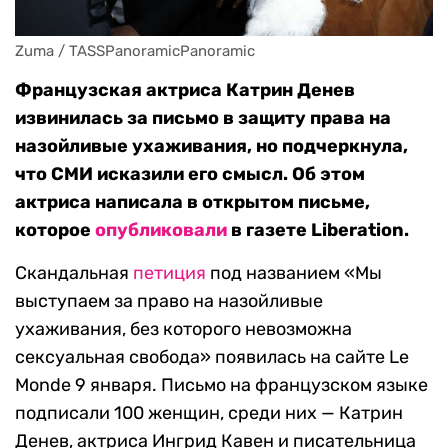
Zuma / TASSPanoramicPanoramic
Французская актриса Катрин Денев
извинилась за письмо в защиту права на
назойливые ухаживания, но подчеркнула,
что СМИ исказили его смысл. Об этом
актриса написала в открытом письме,
которое
опубликовали
в газете Liberation.
Скандальная
петиция
под названием «Мы
выступаем за право на назойливые
ухаживания, без которого невозможна
сексуальная свобода» появилась на сайте Le
Monde 9 января. Письмо на французском языке
подписали 100 женщин, среди них — Катрин
Денев, актриса Ингрид Кавен и писательница