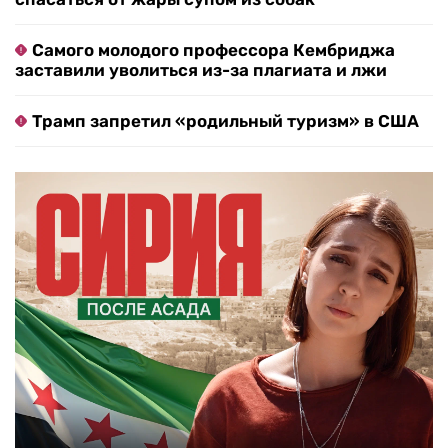
Самого молодого профессора Кембриджа
заставили уволиться из-за плагиата и лжи
Трамп запретил «родильный туризм» в США