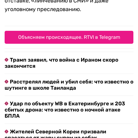
отставке, «линчеванию в СМИ» и даже
уголовному преследованию.
Объясняем происходящее. RTVI в Telegram
Трамп заявил, что война с Ираном скоро
закончится
Расстрелял людей и убил себя: что известно о
шутинге в школе Таиланда
Удар по объекту WB в Екатеринбурге и 203
сбитых дрона: что известно о ночной атаке
БПЛА
Жителей Северной Кореи призвали
спасаться от жары супом из собак