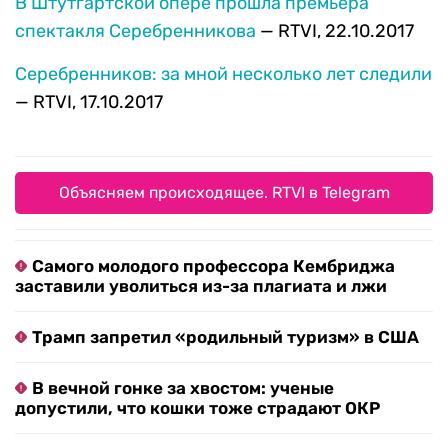
В Штутгартской опере прошла премьера
спектакля Серебренникова
— RTVI, 22.10.2017
Серебренников: за мной несколько лет следили
— RTVI, 17.10.2017
Объясняем происходящее. RTVI в Telegram
Самого молодого профессора Кембриджа
заставили уволиться из-за плагиата и лжи
Трамп запретил «родильный туризм» в США
В вечной гонке за хвостом: ученые
допустили, что кошки тоже страдают ОКР