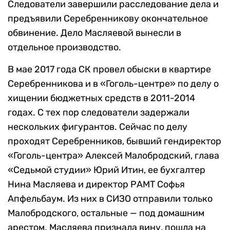
Следователи завершили расследование дела и
предъявили Серебренникову окончательное
обвинение. Дело Масляевой вынесли в
отдельное производство.
В мае 2017 года СК провел обыски в квартире
Серебренникова и в «Гоголь-центре» по делу о
хищении бюджетных средств в 2011-2014
годах. С тех пор следователи задержали
нескольких фигурантов. Сейчас по делу
проходят Серебренников, бывший гендиректор
«Гоголь-центра» Алексей Малобродский, глава
«Седьмой студии» Юрий Итин, ее бухгалтер
Нина Масляева и директор РАМТ Софья
Апфельбаум. Из них в СИЗО отправили только
Малобродского, остальные — под домашним
арестом. Масляева признала вину, пошла на