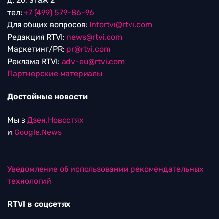
д. 26, этаж 2
тел:
+7 (499) 579-86-96
Для общих вопросов:
Infortvi@rtvi.com
Редакция RTVI:
news@rtvi.com
Маркетинг/PR:
pr@rtvi.com
Реклама RTVI:
adv-eu@rtvi.com
Партнерские материалы
Достойные новости
Мы в
Дзен.Новостях
и
Google.News
Уведомление об использовании рекомендательных
технологий
RTVI в соцсетях