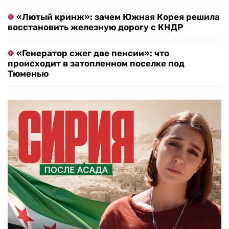
«Лютый кринж»: зачем Южная Корея решила
восстановить железную дорогу с КНДР
«Генератор сжег две пенсии»: что
происходит в затопленном поселке под
Тюменью