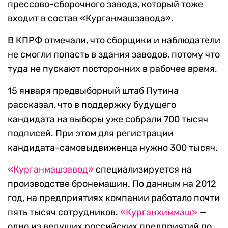
прессово-сборочного завода, который тоже
входит в состав «Курганмашзавода».
В КПРФ отмечали, что сборщики и наблюдатели
не смогли попасть в здания заводов, потому что
туда не пускают посторонних в рабочее время.
15 января предвыборный штаб Путина
рассказал, что в поддержку будущего
кандидата на выборы уже собрали 700 тысяч
подписей. При этом для регистрации
кандидата-самовыдвиженца нужно 300 тысяч.
«Курганмашзавод»
специализируется на
производстве бронемашин. По данным на 2012
год, на предприятиях компании работало почти
пять тысяч сотрудников.
«Курганхиммаш»
—
одно из ведущих российских предприятий по