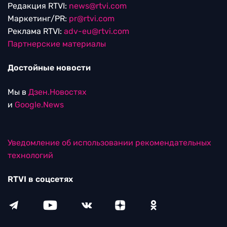
Редакция RTVI:
news@rtvi.com
Маркетинг/PR:
pr@rtvi.com
Реклама RTVI:
adv-eu@rtvi.com
Партнерские материалы
Достойные новости
Мы в
Дзен.Новостях
и
Google.News
Уведомление об использовании рекомендательных
технологий
RTVI в соцсетях