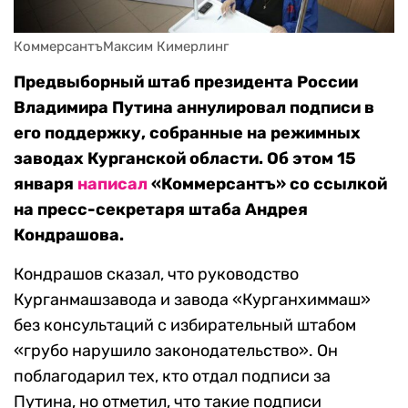
КоммерсантъМаксим Кимерлинг
Предвыборный штаб президента России
Владимира Путина аннулировал подписи в
его поддержку, собранные на режимных
заводах Курганской области. Об этом 15
января
написал
«Коммерсантъ» со ссылкой
на пресс-секретаря штаба Андрея
Кондрашова.
Кондрашов сказал, что руководство
Курганмашзавода и завода «Курганхиммаш»
без консультаций с избирательный штабом
«грубо нарушило законодательство». Он
поблагодарил тех, кто отдал подписи за
Путина, но отметил, что такие подписи