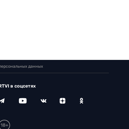
 персональных данных
RTVI в соцсетях
18+