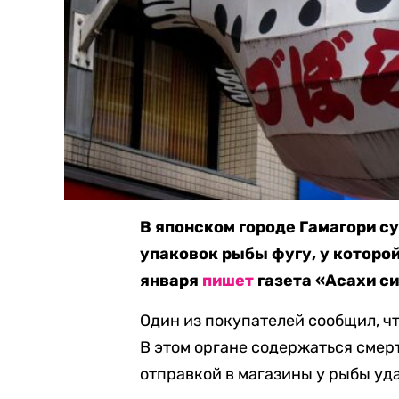
В японском городе Гамагори с
упаковок рыбы фугу, у которой
января
пишет
газета «Асахи с
Один из покупателей сообщил, чт
В этом органе содержаться смер
отправкой в магазины у рыбы уд