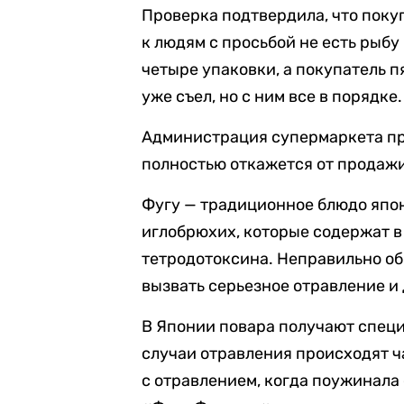
Проверка подтвердила, что поку
к людям с просьбой не есть рыбу
четыре упаковки, а покупатель п
уже съел, но с ним все в порядке.
Администрация супермаркета пр
полностью откажется от продажи
Фугу — традиционное блюдо япон
иглобрюхих, которые содержат в
тетродотоксина. Неправильно о
вызвать серьезное отравление и
В Японии повара получают специ
случаи отравления происходят ч
с отравлением, когда поужинала