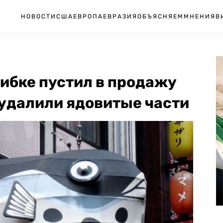
НОВОСТИ
США
ЕВРОПА
ЕВРАЗИЯ
ОБЪЯСНЯЕМ
МНЕНИЯ
В
ибке пустил в продажу
е удалили ядовитые части