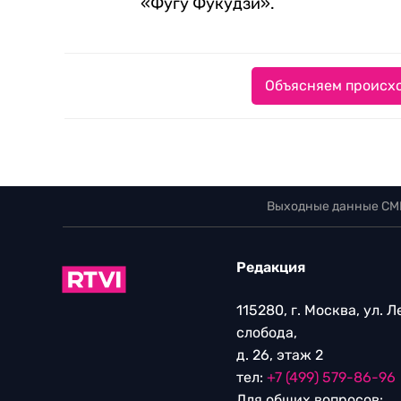
«Фугу Фукудзи».
Объясняем происхо
Выходные данные СМ
Редакция
115280, г. Москва, ул. 
слобода,
д. 26, этаж 2
тел:
+7 (499) 579-86-96
Для общих вопросов: