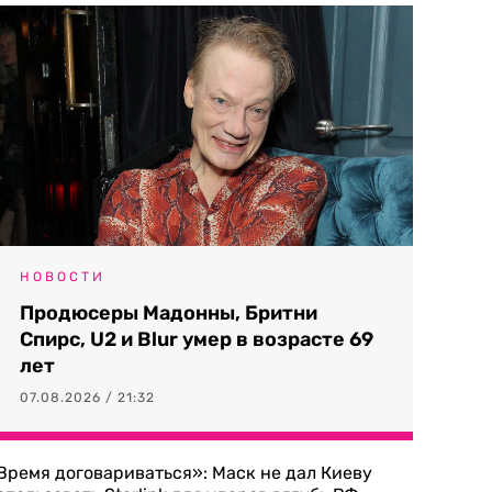
НОВОСТИ
Продюсеры Мадонны, Бритни
Спирс, U2 и Blur умер в возрасте 69
лет
07.08.2026 / 21:32
Время договариваться»: Маск не дал Киеву