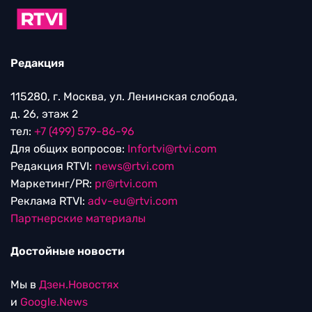
Маркетинг/PR:
pr@rtvi.com
Реклама RTVI:
adv-eu@rtvi.com
Партнерские материалы
Достойные новости
Мы в
Дзен.Новостях
и
Google.News
Уведомление об использовании рекомендательных
технологий
RTVI в соцсетях