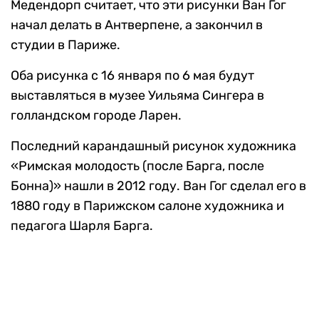
Медендорп считает, что эти рисунки Ван Гог
начал делать в Антверпене, а закончил в
студии в Париже.
Оба рисунка с 16 января по 6 мая будут
выставляться в музее Уильяма Сингера в
голландском городе Ларен.
Последний карандашный рисунок художника
«Римская молодость (после Барга, после
Бонна)» нашли в 2012 году. Ван Гог сделал его в
1880 году в Парижском салоне художника и
педагога Шарля Барга.
Фото: Vincent van Gogh Foundation