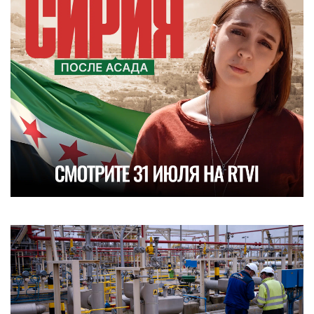
НОВОСТИ
Ситуация с газом в ЕС усугубляется:
приходится закупать у России
09.08.2026 / 06:45