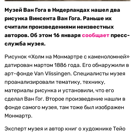
Музей Ван Гога в Нидерландах нашел два
рисунка Винсента Ван Гога. Раньше их
считали произведениями неизвестных
авторов. Об этом 16 января
сообщает
пресс-
служба музея.
Рисунок «Холм на Монмартре с каменоломней»
датирован мартом 1886 года. Его обнаружили в
арт-фонде Van Vlissingen. Специалисты музея
проанализировали тематику, технику,
материалы рисунка и установили, что его
сделал Ван Гог. Второе произведение нашли в
фонде самого музея, там тоже был изображен
Монмартр.
Эксперт музея и автор книг о художнике Тейо