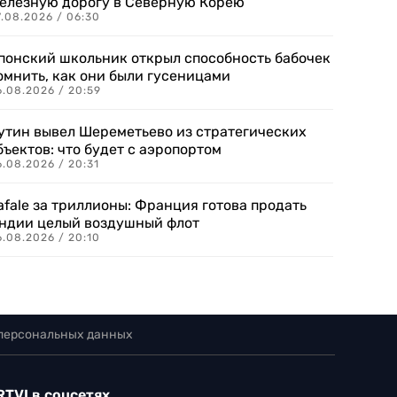
елезную дорогу в Северную Корею
7.08.2026 / 06:30
понский школьник открыл способность бабочек
омнить, как они были гусеницами
6.08.2026 / 20:59
утин вывел Шереметьево из стратегических
бъектов: что будет с аэропортом
.08.2026 / 20:31
afale за триллионы: Франция готова продать
ндии целый воздушный флот
6.08.2026 / 20:10
 персональных данных
RTVI в соцсетях