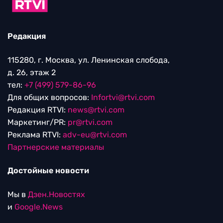
Редакция
115280, г. Москва, ул. Ленинская слобода,
д. 26, этаж 2
тел:
+7 (499) 579-86-96
Для общих вопросов:
Infortvi@rtvi.com
Редакция RTVI:
news@rtvi.com
Маркетинг/PR:
pr@rtvi.com
Реклама RTVI:
adv-eu@rtvi.com
Партнерские материалы
Достойные новости
Мы в
Дзен.Новостях
и
Google.News