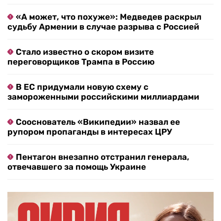
«А может, что похуже»: Медведев раскрыл
судьбу Армении в случае разрыва с Россией
Стало известно о скором визите
переговорщиков Трампа в Россию
В ЕС придумали новую схему с
замороженными российскими миллиардами
Сооснователь «Википедии» назвал ее
рупором пропаганды в интересах ЦРУ
Пентагон внезапно отстранил генерала,
отвечавшего за помощь Украине