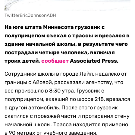
TwitterEricJohnsonADH
На юге штата Миннесота грузовик с
полуприцепом съехал c трассы и врезался в
здание начальной школы, в результате чего
пострадали четыре человека, включая
троих детей,
сообщает
Associated Press.
Сотрудники школы в городе Лайл, недалеко от
границы с Айовой, рассказали агентству, что
все произошло в 8:30 утра. Грузовик с
полуприцепом, ехавший по шоссе 218, врезался
в другой автомобиль. После этого грузовик
скатился с проезжей части и протаранил стену
начальной школы. Трасса находится примерно
в 90 метрах от учебного заведения.