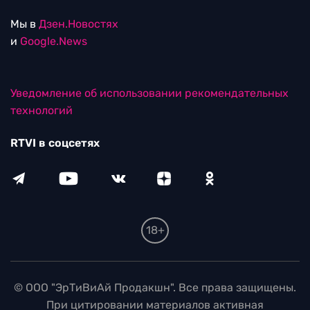
Мы в
Дзен.Новостях
и
Google.News
Уведомление об использовании рекомендательных
технологий
RTVI в соцсетях
18+
© ООО "ЭрТиВиАй Продакшн". Все права защищены.
При цитировании материалов активная