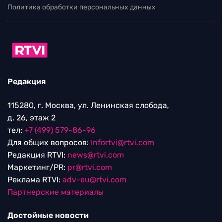
Политика обработки персональных данных
Редакция
115280, г. Москва, ул. Ленинская слобода,
д. 26, этаж 2
тел:
+7 (499) 579-86-96
Для общих вопросов:
Infortvi@rtvi.com
Редакция RTVI:
news@rtvi.com
Маркетинг/PR:
pr@rtvi.com
Реклама RTVI:
adv-eu@rtvi.com
Партнерские материалы
Достойные новости