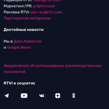
Маркетинг/PR:
pr@rtvi.com
Реклама RTVI:
adv-eu@rtvi.com
Партнерские материалы
Достойные новости
Мы в
Дзен.Новостях
и
Google.News
Уведомление об использовании рекомендательных
технологий
RTVI в соцсетях