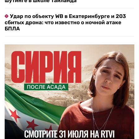
шутинге в школе Таиланда
Удар по объекту WB в Екатеринбурге и 203
сбитых дрона: что известно о ночной атаке
БПЛА