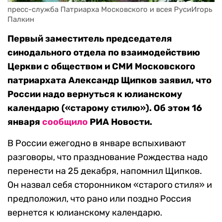
пресс-служба Патриарха Московского и всея РусиИгорь 
Палкин
Первый заместитель председателя
синодального отдела по взаимодействию
Церкви с обществом и СМИ Московского
патриархата Александр Щипков заявил, что
России надо вернуться к юлианскому
календарю («старому стилю»). Об этом 16
января
сообщило
РИА Новости.
В России ежегодно в январе вспыхивают
разговоры, что празднование Рождества надо
перенести на 25 декабря, напомнил Щипков.
Он назвал себя сторонником «старого стиля» и
предположил, что рано или поздно Россия
вернется к юлианскому календарю.